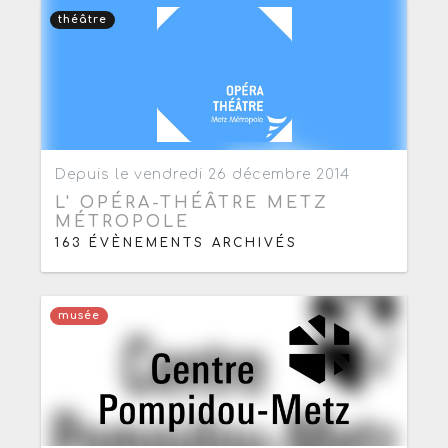
théâtre
Ajouter aux favoris
0
Depuis le vendredi 26 décembre 2014
L' OPÉRA-THÉÂTRE METZ
MÉTROPOLE
163 ÉVÈNEMENTS ARCHIVÉS
musée