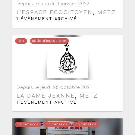
Depuis le mardi 11 janvier 2022
L'ESPACE ECOCITOYEN
,
METZ
1 ÉVÈNEMENT ARCHIVÉ
bar
salle d'exposition
Ajouter aux favoris
0
Depuis le jeudi 28 octobre 2021
LA DAME JEANNE
,
METZ
1 ÉVÈNEMENT ARCHIVÉ
commerce
commerce
commerce