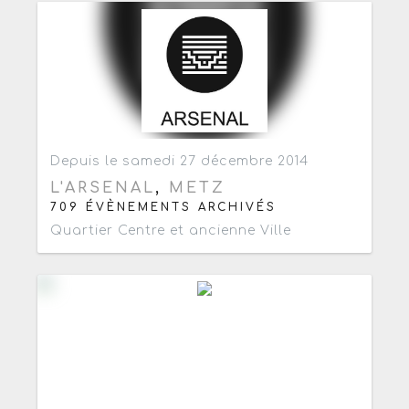
Ajouter aux favoris
1
Depuis le samedi 27 décembre 2014
L'ARSENAL
,
METZ
709 ÉVÈNEMENTS ARCHIVÉS
Quartier Centre et ancienne Ville