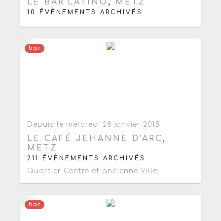
LE BAR'LATINO
,
METZ
10 ÉVÈNEMENTS ARCHIVÉS
bar
Ajouter aux favoris
0
Depuis le mercredi 28 janvier 2015
LE CAFÉ JEHANNE D'ARC
,
METZ
211 ÉVÈNEMENTS ARCHIVÉS
Quartier Centre et ancienne Ville
bar