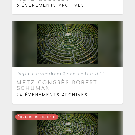
6 ÉVÈNEMENTS ARCHIVÉS
Ajouter aux favoris
0
Depuis le vendredi 3 septembre 2021
METZ-CONGRÈS ROBERT
SCHUMAN
24 ÉVÈNEMENTS ARCHIVÉS
équipement sportif