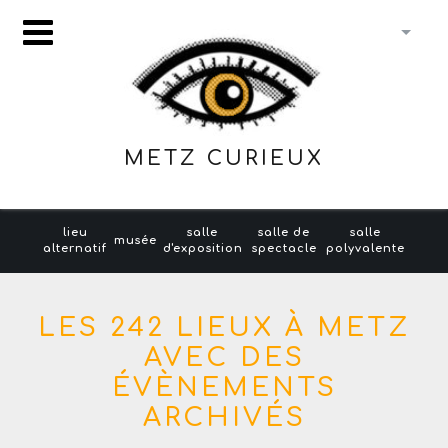
METZ CURIEUX
lieu
salle
salle de
salle
musée
alternatif
d'exposition
spectacle
polyvalente
LES 242 LIEUX À METZ
AVEC DES
ÉVÈNEMENTS
ARCHIVÉS