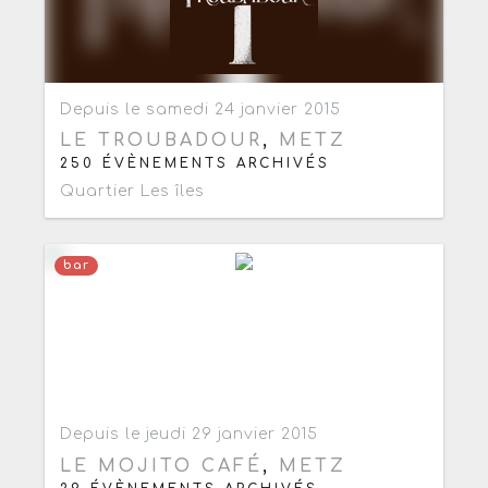
Ajouter aux favoris
0
Depuis le samedi 24 janvier 2015
LE TROUBADOUR
,
METZ
250 ÉVÈNEMENTS ARCHIVÉS
Quartier Les îles
bar
Ajouter aux favoris
0
Depuis le jeudi 29 janvier 2015
LE MOJITO CAFÉ
,
METZ