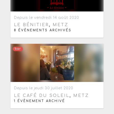
Ajouter aux favoris
0
Depuis le vendredi 14 août 2020
LE BÉNITIER
,
METZ
8 ÉVÈNEMENTS ARCHIVÉS
bar
Ajouter aux favoris
0
Depuis le jeudi 30 juillet 2020
LE CAFÉ DU SOLEIL
,
METZ
1 ÉVÈNEMENT ARCHIVÉ