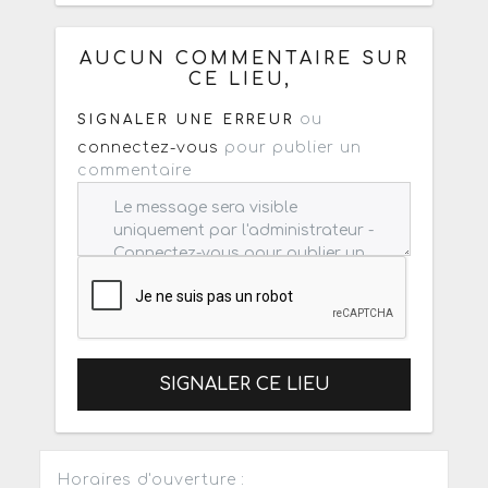
Ou copiez les infos ci-dessous pour
un : mail / forum / réseau social
AUCUN COMMENTAIRE SUR
CE LIEU,
ou
SIGNALER UNE ERREUR
connectez-vous
pour publier un
commentaire
SIGNALER CE LIEU
Horaires d'ouverture :