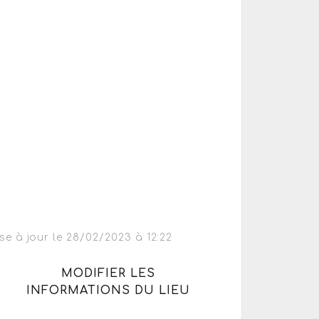
se à jour le 28/02/2023 à 12:22
MODIFIER LES
INFORMATIONS DU LIEU