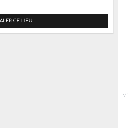
ALER CE LIEU
Mi