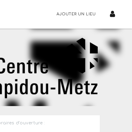
AJOUTER UN LIEU
raires d'ouverture :