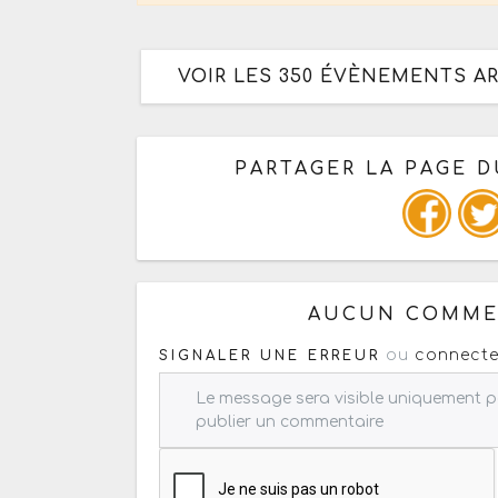
VOIR LES 350 ÉVÈNEMENTS 
PARTAGER LA PAGE 
Ou copiez les infos ci-dessous
AUCUN COMMEN
ou
connecte
SIGNALER UNE ERREUR