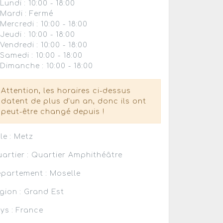
Lundi : 10:00 - 18:00
Mardi : Fermé
Mercredi : 10:00 - 18:00
Jeudi : 10:00 - 18:00
Vendredi : 10:00 - 18:00
Samedi : 10:00 - 18:00
Dimanche : 10:00 - 18:00
Attention, les horaires ci-dessus
datent de plus d'un an, donc ils ont
peut-être changé depuis !
lle : Metz
artier : Quartier Amphithéâtre
partement : Moselle
gion : Grand Est
ys : France