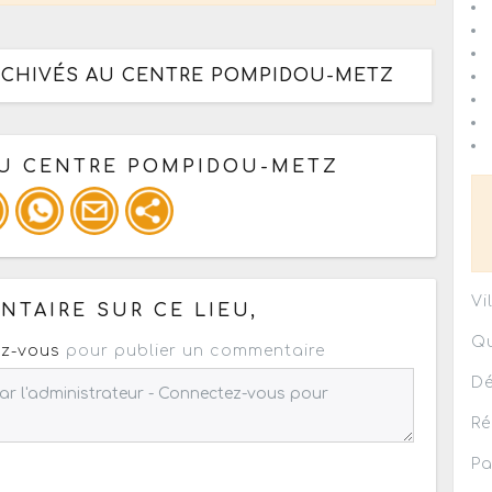
ARCHIVÉS AU CENTRE POMPIDOU-METZ
DU CENTRE POMPIDOU-METZ
 pour un : mail / forum / réseau social
Vi
TAIRE SUR CE LIEU,
Qu
z-vous
pour publier un commentaire
Dé
Ré
Pa