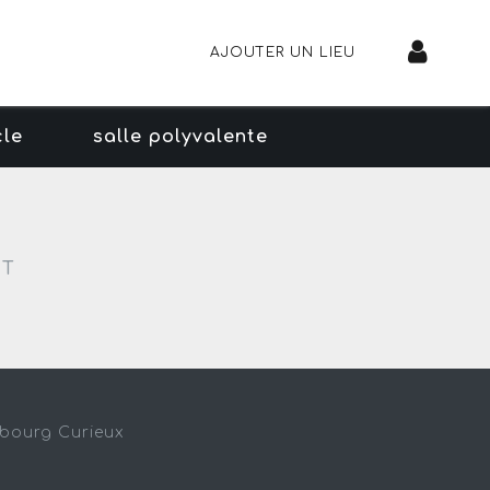
AJOUTER UN LIEU
cle
salle polyvalente
NT
sbourg Curieux