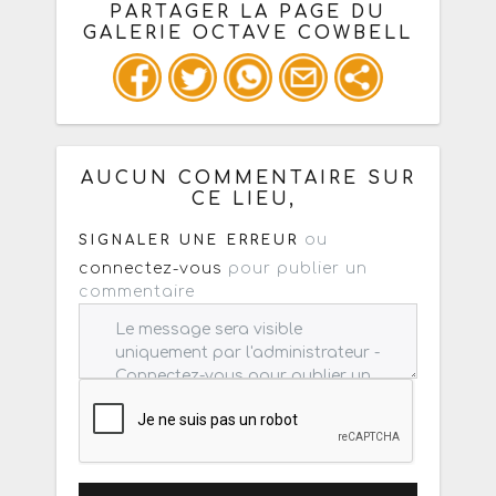
PARTAGER LA PAGE DU
GALERIE OCTAVE COWBELL
Ou copiez les infos ci-dessous pour
un : mail / forum / réseau social
AUCUN COMMENTAIRE SUR
CE LIEU,
ou
SIGNALER UNE ERREUR
connectez-vous
pour publier un
commentaire