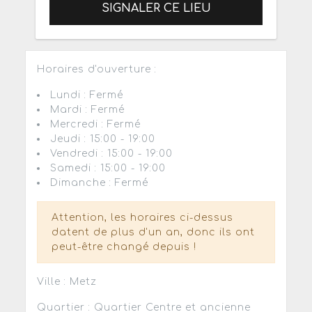
SIGNALER CE LIEU
Horaires d'ouverture :
Lundi : Fermé
Mardi : Fermé
Mercredi : Fermé
Jeudi : 15:00 - 19:00
Vendredi : 15:00 - 19:00
Samedi : 15:00 - 19:00
Dimanche : Fermé
Attention, les horaires ci-dessus
datent de plus d'un an, donc ils ont
peut-être changé depuis !
Ville : Metz
Quartier : Quartier Centre et ancienne