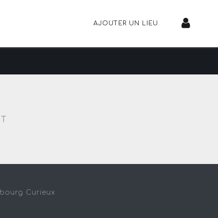
AJOUTER UN LIEU
NT
sbourg Curieux