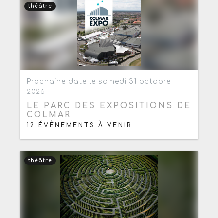
théâtre
Ajouter aux favoris
0
Prochaine date le samedi 31 octobre
2026
LE PARC DES EXPOSITIONS DE
COLMAR
12 ÉVÈNEMENTS À VENIR
théâtre