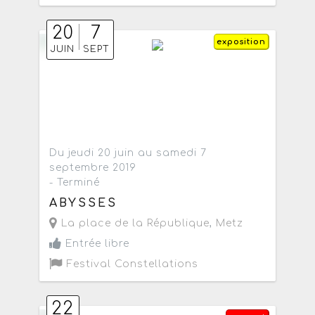
20
7
exposition
JUIN
SEPT
Du jeudi 20 juin au samedi 7
septembre 2019
- Terminé
ABYSSES
La place de la République
,
Metz
Entrée libre
Festival Constellations
22