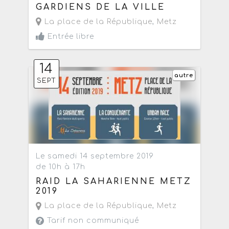
GARDIENS DE LA VILLE
La place de la République
,
Metz
Entrée libre
14
autre
SEPT
Le samedi 14 septembre 2019
de 10h à 17h
RAID LA SAHARIENNE METZ
2019
La place de la République
,
Metz
Tarif non communiqué