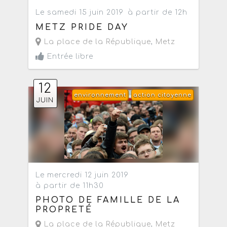
Le samedi 15 juin 2019
à partir de 12h
METZ PRIDE DAY
La place de la République
,
Metz
Entrée libre
12
environnement
action citoyenne
JUIN
Le mercredi 12 juin 2019
à partir de 11h30
PHOTO DE FAMILLE DE LA
PROPRETÉ
La place de la République
,
Metz