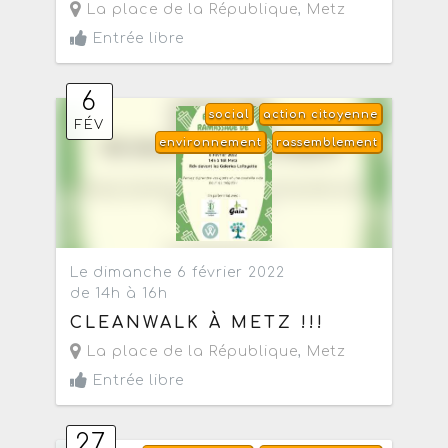
La place de la République
,
Metz
Entrée libre
6
social
action citoyenne
FÉV
environnement
rassemblement
Le dimanche 6 février 2022
de 14h à 16h
CLEANWALK À METZ !!!
La place de la République
,
Metz
Entrée libre
27