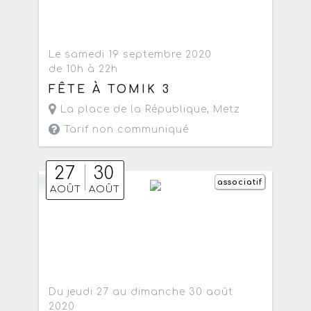
Le samedi 19 septembre 2020
de 10h à 22h
FÊTE À TOMIK 3
La place de la République
,
Metz
Tarif non communiqué
27
30
associatif
AOÛT
AOÛT
Du jeudi 27 au dimanche 30 août
2020