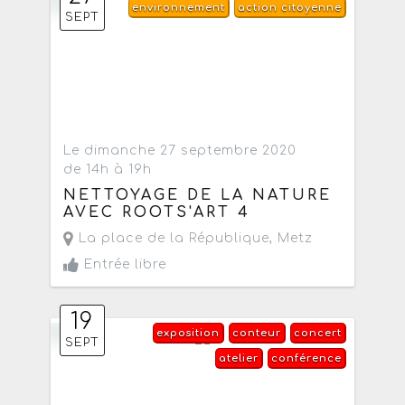
environnement
action citoyenne
SEPT
Le dimanche 27 septembre 2020
de 14h à 19h
NETTOYAGE DE LA NATURE
AVEC ROOTS'ART 4
La place de la République
,
Metz
Entrée libre
19
exposition
conteur
concert
SEPT
atelier
conférence