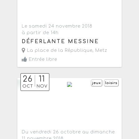
Le samedi 24 novembre 2018
à partir de 14h
DÉFERLANTE MESSINE
La place de la République
,
Metz
Entrée libre
26
11
jeux
loisirs
OCT
NOV
Du vendredi 26 octobre au dimanche
11 novembre 2018