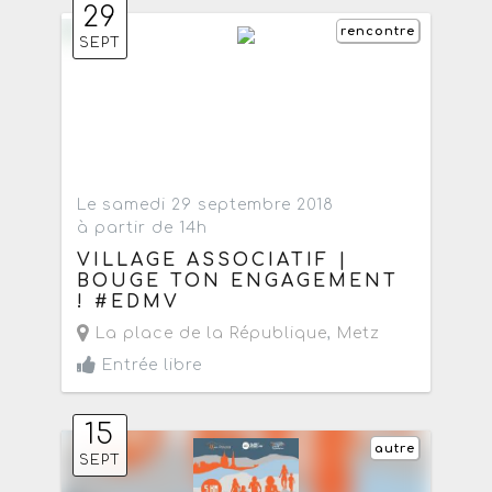
29
rencontre
SEPT
Le samedi 29 septembre 2018
à partir de 14h
VILLAGE ASSOCIATIF |
BOUGE TON ENGAGEMENT
! #EDMV
La place de la République
,
Metz
Entrée libre
15
autre
SEPT