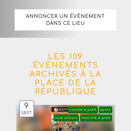
ANNONCER UN ÉVÈNEMENT
DANS CE LIEU
LES 109
ÉVÈNEMENTS
ARCHIVÉS À LA
PLACE DE LA
RÉPUBLIQUE
9
course à pied
sport
SEPT
raid urbain
marche à pied