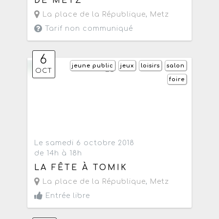
DE METZ
La place de la République
,
Metz
Tarif non communiqué
6
jeune public
jeux
loisirs
salon
OCT
foire
Le samedi 6 octobre 2018
de 14h à 18h
LA FÊTE À TOMIK
La place de la République
,
Metz
Entrée libre