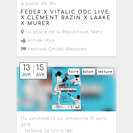
à partir de 18h
FEDER X VITALIC ODC LIVE
X CLÉMENT BAZIN X LAAKE
X MURER
La place de la République
,
Metz
Entrée libre
Festival Ondes Messines
13
15
foire
salon
lecture
AVR
AVR
Du vendredi 13 au dimanche 15 avril
2018
- Terminé de 10h à 18h