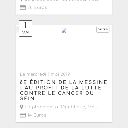
20 Euros
1
autre
MAI
Le mercredi 1 mai 2019
8E ÉDITION DE LA MESSINE
| AU PROFIT DE LA LUTTE
CONTRE LE CANCER DU
SEIN
La place de la République
,
Metz
14 Euros