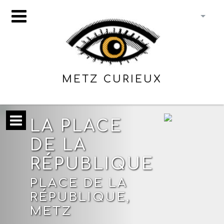
METZ CURIEUX
LA PLACE
DE LA
RÉPUBLIQUE
PLACE DE LA
RÉPUBLIQUE,
METZ