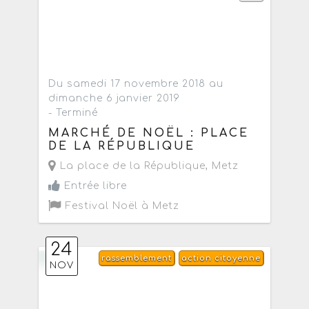
Du samedi 17 novembre 2018 au
dimanche 6 janvier 2019
- Terminé
MARCHÉ DE NOËL : PLACE
DE LA RÉPUBLIQUE
La place de la République
,
Metz
Entrée libre
Festival Noël à Metz
24
rassemblement
action citoyenne
NOV