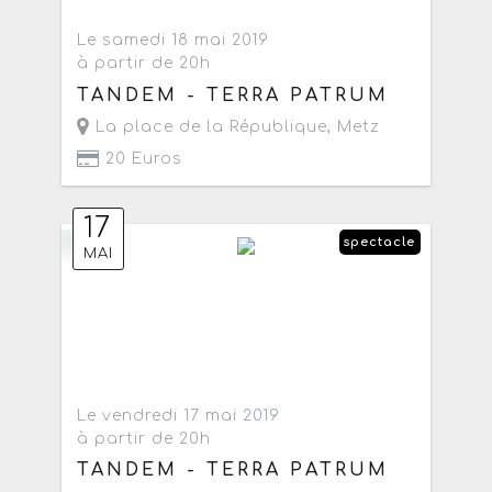
Le samedi 18 mai 2019
à partir de 20h
TANDEM - TERRA PATRUM
La place de la République
,
Metz
20 Euros
17
spectacle
MAI
Le vendredi 17 mai 2019
à partir de 20h
TANDEM - TERRA PATRUM