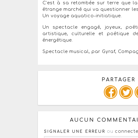
C’est à sa retombée sur terre que l
étrange marché qui va questionner les
Un voyage aquatico-initiatique.
Un spectacle engagé, joyeux, poét
artistique, culturelle et poétique 
énergétique.
Spectacle musical, par Gyraf, Compag
PARTAGER
Copiez les infos ci-dessous 
AUCUN COMMENTAI
ou
connecte
SIGNALER UNE ERREUR