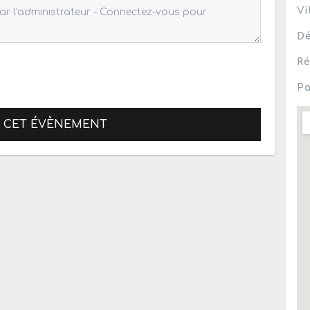
Vi
Dé
Ré
Pa
R CET ÉVÈNEMENT