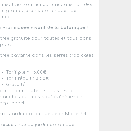
 insolites sont en culture dans l’un des
us grands jardins botaniques de
ance.
 vrai musée vivant de la botanique !
trée gratuite pour toutes et tous dans
 parc
trée payante dans les serres tropicales
Tarif plein : 6,00€
Tarif réduit : 3,50€
Gratuité
atuit pour toutes et tous les 1er
manches du mois sauf événénement
ceptionnel.
eu :
Jardin botanique Jean-Marie Pelt
resse :
Rue du jardin botanique