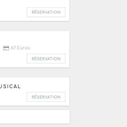
20h
RÉSERVATION
67 Euros
RÉSERVATION
USICAL
6 à 20h
RÉSERVATION