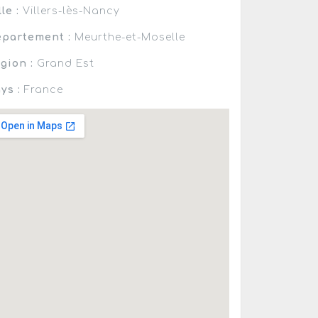
lle :
Villers-lès-Nancy
partement :
Meurthe-et-Moselle
gion :
Grand Est
ys :
France