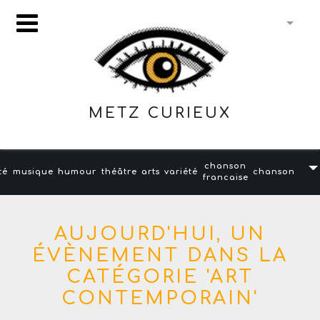
METZ CURIEUX
chanson
té
musique
humour
théâtre
arts
variété
chanson
francaise
AUJOURD'HUI, UN
ÉVÈNEMENT DANS LA
CATÉGORIE 'ART
CONTEMPORAIN'