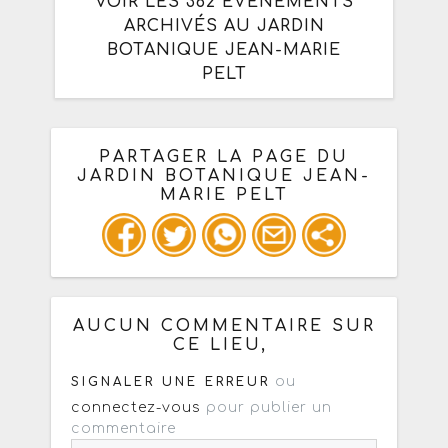
VOIR LES 362 ÉVÈNEMENTS
ARCHIVÉS AU JARDIN
BOTANIQUE JEAN-MARIE
PELT
PARTAGER LA PAGE DU
JARDIN BOTANIQUE JEAN-
MARIE PELT
Ou copiez les infos ci-dessous pour
un : mail / forum / réseau social
AUCUN COMMENTAIRE SUR
CE LIEU,
ou
SIGNALER UNE ERREUR
connectez-vous
pour publier un
commentaire