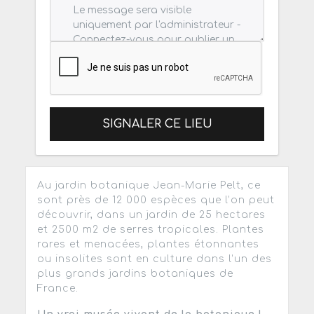
SIGNALER CE LIEU
Au jardin botanique Jean-Marie Pelt, ce
sont près de 12 000 espèces que l’on peut
découvrir, dans un jardin de 25 hectares
et 2500 m2 de serres tropicales. Plantes
rares et menacées, plantes étonnantes
ou insolites sont en culture dans l’un des
plus grands jardins botaniques de
France.