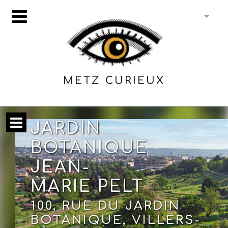
METZ CURIEUX
JARDIN
BOTANIQUE
JEAN-
MARIE PELT
100, RUE DU JARDIN
BOTANIQUE, VILLERS-