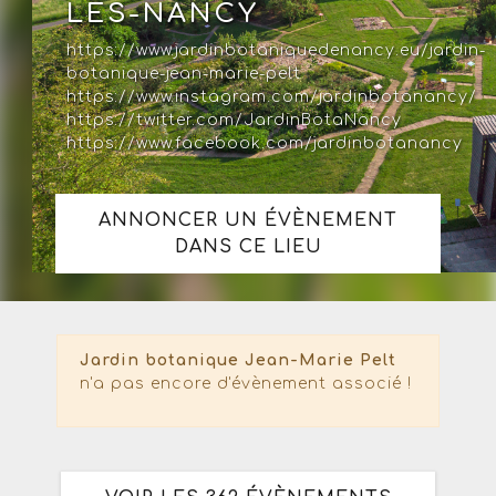
LÈS-NANCY
https://www.jardinbotaniquedenancy.eu/jardin-
botanique-jean-marie-pelt
https://www.instagram.com/jardinbotanancy/
https://twitter.com/JardinBotaNancy
https://www.facebook.com/jardinbotanancy
ANNONCER UN ÉVÈNEMENT
DANS CE LIEU
Jardin botanique Jean-Marie Pelt
n'a pas encore d'évènement associé !