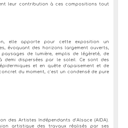
tent leur contribution à ces compositions tout
on, elle apporte pour cette exposition un
tes, évoquant des horizons largement ouverts,
s paysages de lumière, emplis de légèreté, de
 demi dispersées par le soleil. Ce sont des
 épidermiques et en quête d’apaisement et de
el concret du moment, c’est un condensé de pure
tion des Artistes Indépendants d’Alsace (AIDA).
sion artistique des travaux réalisés par ses