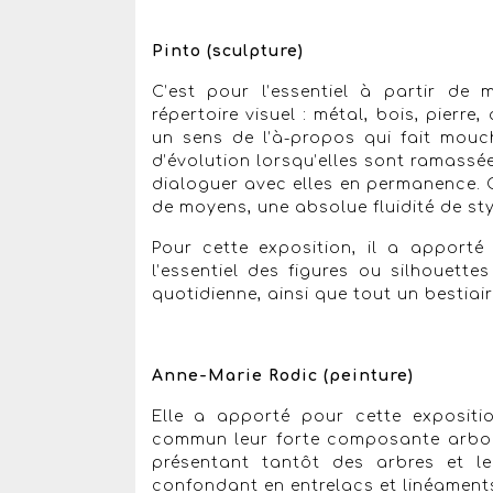
Pinto (sculpture)
C’est pour l’essentiel à partir de
répertoire visuel : métal, bois, pierr
un sens de l’à-propos qui fait mouch
d’évolution lorsqu’elles sont ramassées,
dialoguer avec elles en permanence. 
de moyens, une absolue fluidité de sty
Pour cette exposition, il a apporté
l’essentiel des figures ou silhouett
quotidienne, ainsi que tout un bestiair
Anne-Marie Rodic (peinture)
Elle a apporté pour cette expositi
commun leur forte composante arbore
présentant tantôt des arbres et le
confondant en entrelacs et linéaments