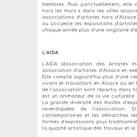
membres. Plus ponctuellement, elle 
hors les murs » dans les villes alsac
associations d’artistes hors d’Alsac
ou accueille les expositions d’artist
chaque année plus d’une vingtaine d’e
L’AIDA
L’AIDA (Association des Artistes I
association d’artistes d’Alsace en ex
Elle compte aujourd’hui plus d’une ce
vivant et travaillant en Alsace ou en 
de l’association sont répartis dans to
est un animateur de la vie culturelle 
La grande diversité des modes d’expre
revendiquées de l’association. 
contemporaines et les démarches le
formes d’expressions plus traditionne
la qualité artistique des travaux et le