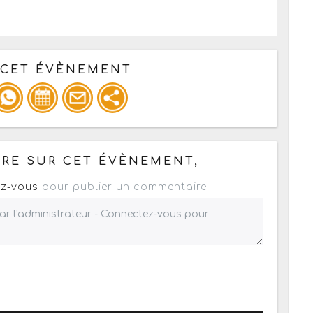
 CET ÉVÈNEMENT
pour un : mail / forum / réseau social
RE SUR CET ÉVÈNEMENT,
z-vous
pour publier un commentaire