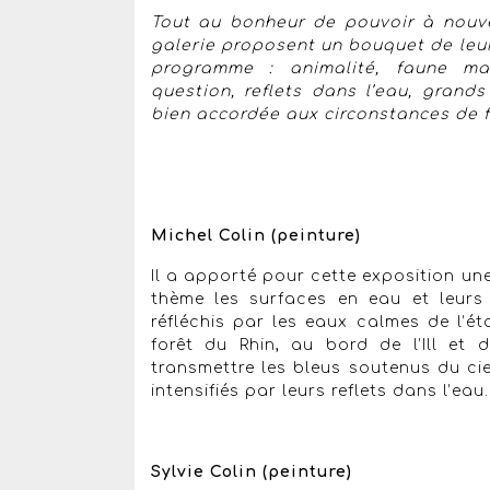
Tout au bonheur de pouvoir à nouve
galerie proposent un bouquet de leur
programme : animalité, faune ma
question, reflets dans l’eau, grand
bien accordée aux circonstances de fin
Michel Colin (peinture)
Il a apporté pour cette exposition une
thème les surfaces en eau et leurs 
réfléchis par les eaux calmes de l’
forêt du Rhin, au bord de l’Ill et
transmettre les bleus soutenus du cie
intensifiés par leurs reflets dans l’eau.
Sylvie Colin (peinture)