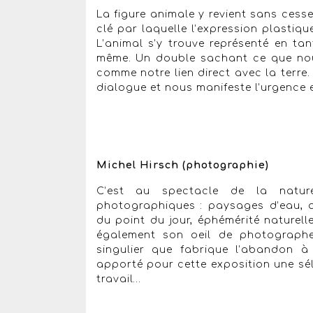
La figure animale y revient sans cesse
clé par laquelle l’expression plastiq
L’animal s’y trouve représenté en ta
même. Un double sachant ce que nou
comme notre lien direct avec la terre
dialogue et nous manifeste l’urgence
Michel Hirsch (photographie)
C’est au spectacle de la natur
photographiques : paysages d’eau, a
du point du jour, éphémérité naturell
également son oeil de photographe,
singulier que fabrique l’abandon à 
apporté pour cette exposition une sél
travail…