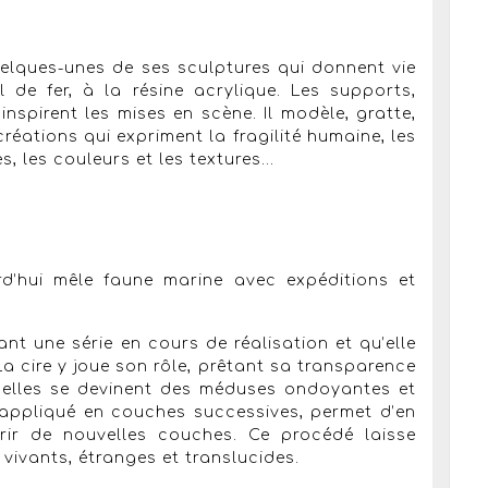
uelques-unes de ses sculptures qui donnent vie
l de fer, à la résine acrylique. Les supports,
i inspirent les mises en scène. Il modèle, gratte,
 créations qui expriment la fragilité humaine, les
, les couleurs et les textures...
rd’hui mêle faune marine avec expéditions et
ant une série en cours de réalisation et qu’elle
a cire y joue son rôle, prêtant sa transparence
uelles se devinent des méduses ondoyantes et
 appliqué en couches successives, permet d’en
vrir de nouvelles couches. Ce procédé laisse
vivants, étranges et translucides.