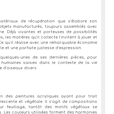
 matériaux de récupération que s’élabore son
e, objets manufacturés, toujours assemblés avec
e. Déjà vivantes et porteuses de possibilités
 les matières qu’il collecte l’invitent à jouer et
Ce qu’il réalise avec une remarquable économie
le et une parfaite justesse d’expression.
 quelques-unes de ses dernières pièces, pour
es humaines saisies dans le contexte de la vie
e d’oiseaux divers.
on des peintures acryliques ayant pour trait
scente et végétale. Il s’agit de compositions
ur feuillage, tantôt des motifs végétaux se
. Les couleurs utilisées forment des harmonies