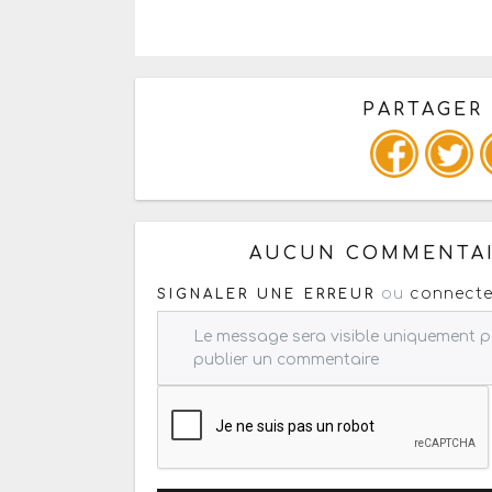
PARTAGER
Copiez les infos ci-dessous 
AUCUN COMMENTAI
ou
connecte
SIGNALER UNE ERREUR