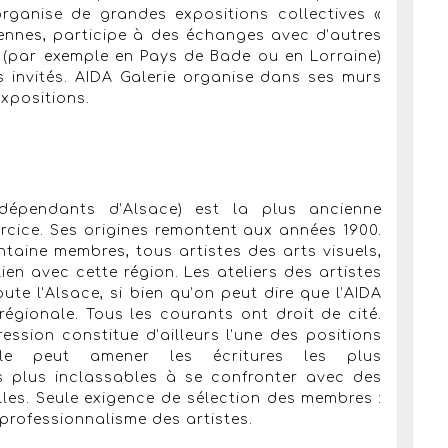
organise de grandes expositions collectives «
iennes, participe à des échanges avec d’autres
e (par exemple en Pays de Bade ou en Lorraine)
es invités. AIDA Galerie organise dans ses murs
xpositions.
ndépendants d’Alsace) est la plus ancienne
ercice. Ses origines remontent aux années 1900.
ntaine membres, tous artistes des arts visuels,
lien avec cette région. Les ateliers des artistes
ute l’Alsace, si bien qu’on peut dire que l’AIDA
régionale. Tous les courants ont droit de cité.
ssion constitue d’ailleurs l’une des positions
Elle peut amener les écritures les plus
s plus inclassables à se confronter avec des
lles. Seule exigence de sélection des membres :
 professionnalisme des artistes.