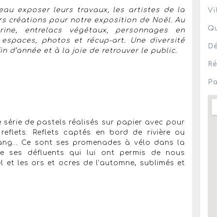
au exposer leurs travaux, les artistes de la
Vi
s créations pour notre exposition de Noël. Au
Qu
rine, entrelacs végétaux, personnages en
s espaces, photos et récup-art. Une diversité
Dé
 d’année et à la joie de retrouver le public.
Ré
Pa
 série de pastels réalisés sur papier avec pour
reflets. Reflets captés en bord de rivière ou
étang… Ce sont ses promenades à vélo dans la
 de ses défluents qui lui ont permis de nous
l et les ors et ocres de l’automne, sublimés et