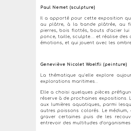
Paul Nemet (sculpture)
Il a apporté pour cette exposition q
au plâtre, à la bande plâtrée, au fi
pierres, bois flottés, bouts d'acier lu
ponce, taille, sculpte…. et réalise des
émotions, et qui jouent avec les ombres
Geneviève Nicolet Woelfli (peinture)
La thématique qu’elle explore aujou
explorations maritimes…
Elle a choisi quelques pièces préfigur
réserve à de prochaines expositions. L
aux lumières aquatiques, parmi lesq
autres poissons colorés. Le médium,
graver certaines puis de les recou
entrevoir des multitudes d'organismes 