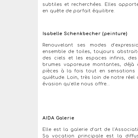
subtiles et recherchées. Elles appor
en quête de parfait équilibre.
Isabelle Schenkbecher (peinture)
Renouvelant ses modes d’expressi
ensemble de toiles, toujours abstrai
des ciels et les espaces infinis, de
brumes vaporeuse montantes, déjà à
pièces à la fois tout en sensations
quiétude. Loin, très loin de notre ré
évasion qu’elle nous offre…
AIDA Galerie
Elle est la galerie d’art de l’Associa
Sa vocation principale est la diffu