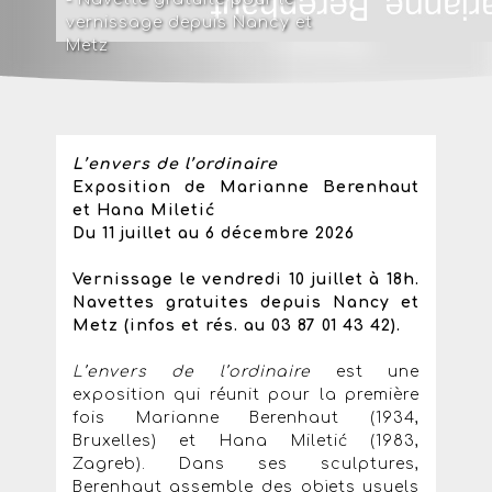
vernissage depuis Nancy et
Metz
L’envers de l’ordinaire
Exposition de Marianne Berenhaut
et Hana Miletić
Du 11 juillet au 6 décembre 2026
Vernissage le vendredi 10 juillet à 18h.
Navettes gratuites depuis Nancy et
Metz (infos et rés. au 03 87 01 43 42).
L’envers de l’ordinaire
est une
exposition qui réunit pour la première
fois Marianne Berenhaut (1934,
Bruxelles) et Hana Miletić (1983,
Zagreb). Dans ses sculptures,
Berenhaut assemble des objets usuels