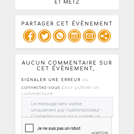
ET METZ
PARTAGER CET ÉVÈNEMENT
Copiez les infos ci-dessous pour un
: mail / forum / réseau social
AUCUN COMMENTAIRE SUR
CET ÉVÈNEMENT,
ou
SIGNALER UNE ERREUR
connectez-vous
pour publier un
commentaire