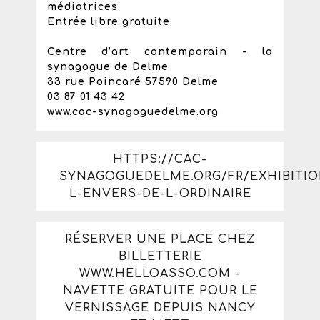
médiatrices.
Entrée libre gratuite.
Centre d’art contemporain - la
synagogue de Delme
33 rue Poincaré 57590 Delme
03 87 01 43 42
www.cac-synagoguedelme.org
HTTPS://CAC-
SYNAGOGUEDELME.ORG/FR/EXHIBITIO
L-ENVERS-DE-L-ORDINAIRE
RÉSERVER UNE PLACE CHEZ
BILLETTERIE
WWW.HELLOASSO.COM -
NAVETTE GRATUITE POUR LE
VERNISSAGE DEPUIS NANCY