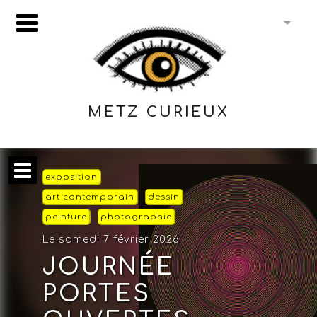
METZ CURIEUX
exposition
art contemporain
dessin
peinture
photographie
Le samedi 7 février 2026
JOURNÉE
PORTES