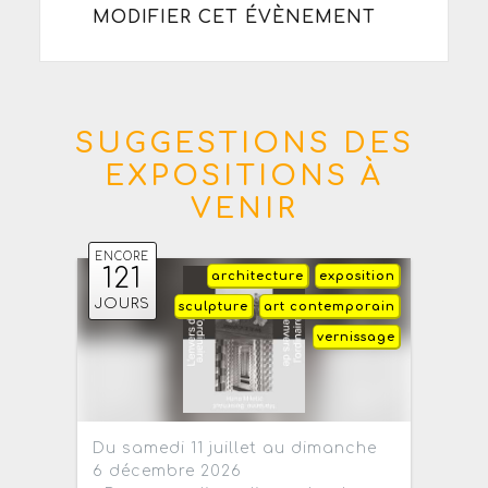
MODIFIER CET ÉVÈNEMENT
SUGGESTIONS DES
EXPOSITIONS À
VENIR
ENCORE
121
architecture
exposition
JOURS
sculpture
art contemporain
vernissage
Du samedi 11 juillet au dimanche
6 décembre 2026