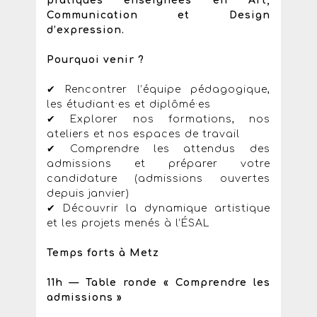
pratiques enseignées en Art,
Communication et Design
d’expression.
Pourquoi venir ?
✔ Rencontrer l’équipe pédagogique,
les étudiant·es et diplômé·es
✔ Explorer nos formations, nos
ateliers et nos espaces de travail
✔ Comprendre les attendus des
admissions et préparer votre
candidature (admissions ouvertes
depuis janvier)
✔ Découvrir la dynamique artistique
et les projets menés à l’ÉSAL
Temps forts à Metz
11h — Table ronde « Comprendre les
admissions »