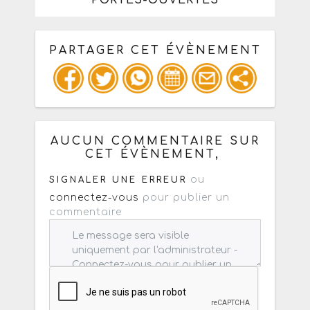
PARTAGER CET ÉVÈNEMENT
Copiez les infos ci-dessous pour un
: mail / forum / réseau social
AUCUN COMMENTAIRE SUR
CET ÉVÈNEMENT,
ou
SIGNALER UNE ERREUR
connectez-vous
pour publier un
commentaire