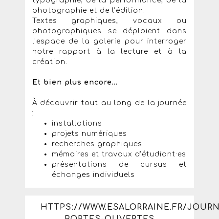
typographie, de la performance, de la
photographie et de l’édition.
Textes graphiques, vocaux ou
photographiques se déploient dans
l’espace de la galerie pour interroger
notre rapport à la lecture et à la
création.
Et bien plus encore…
À découvrir tout au long de la journée
:
installations
projets numériques
recherches graphiques
mémoires et travaux d’étudiant·es
présentations de cursus et
échanges individuels
HTTPS://WWW.ESALORRAINE.FR/JOURN
PORTES-OUVERTES