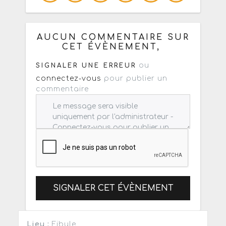
Copiez les infos ci-dessous pour un
: mail / forum / réseau social
AUCUN COMMENTAIRE SUR
CET ÉVÈNEMENT,
ou
SIGNALER UNE ERREUR
connectez-vous
pour publier un
commentaire
SIGNALER CET ÉVÈNEMENT
Lieu :
Fibule