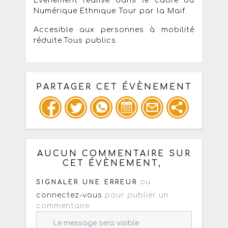
Événement réalisé dans le cadre du
Numérique Ethnique Tour par la Maif.
Accesible aux personnes à mobilité
réduite.Tous publics.
PARTAGER CET ÉVÈNEMENT
Copiez les infos ci-dessous pour un
: mail / forum / réseau social
AUCUN COMMENTAIRE SUR
CET ÉVÈNEMENT,
ou
SIGNALER UNE ERREUR
connectez-vous
pour publier un
commentaire