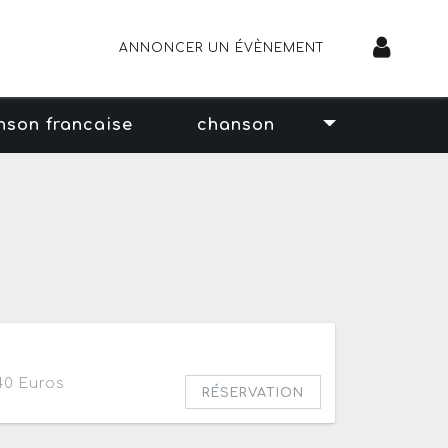
ANNONCER UN ÉVÈNEMENT
nson francaise
chanson
40 Euros
RÉSERVATION