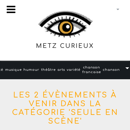
METZ CURIEUX
chanson
té
musique
humour
théâtre
arts
variété
chanson
francaise
LES 2 ÉVÈNEMENTS À
VENIR DANS LA
CATÉGORIE 'SEULE EN
SCÈNE'