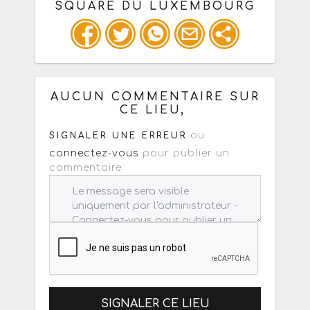
SQUARE DU LUXEMBOURG
Ou copiez les infos ci-dessous pour
un : mail / forum / réseau social
AUCUN COMMENTAIRE SUR
CE LIEU,
ou
SIGNALER UNE ERREUR
connectez-vous
pour publier un
commentaire
SIGNALER CE LIEU