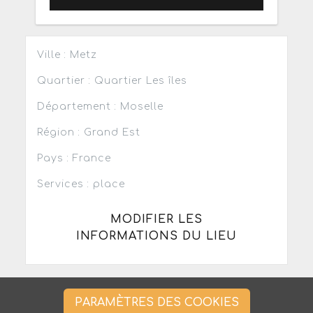
Ville : Metz
Quartier : Quartier Les îles
Département : Moselle
Région : Grand Est
Pays : France
Services : place
MODIFIER LES
INFORMATIONS DU LIEU
PARAMÈTRES DES COOKIES