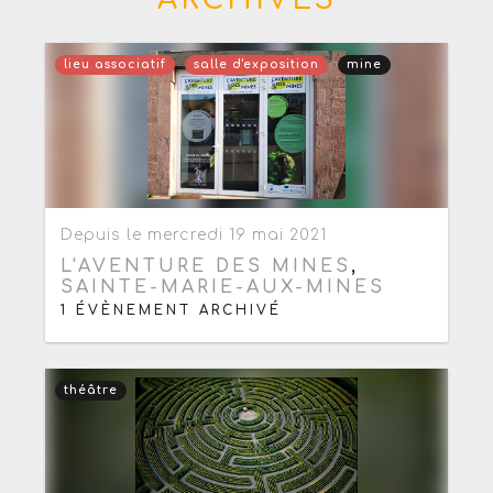
lieu associatif
salle d'exposition
mine
Ajouter aux favoris
0
Depuis le mercredi 19 mai 2021
L'AVENTURE DES MINES
,
SAINTE-MARIE-AUX-MINES
1 ÉVÈNEMENT ARCHIVÉ
théâtre