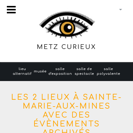
METZ CURIEUX
lieu
salle
salle de
salle
musée
alternatif
d'exposition
spectacle
polyvalente
LES 2 LIEUX À SAINTE-
MARIE-AUX-MINES
AVEC DES
ÉVÈNEMENTS
ARCHIVÉS