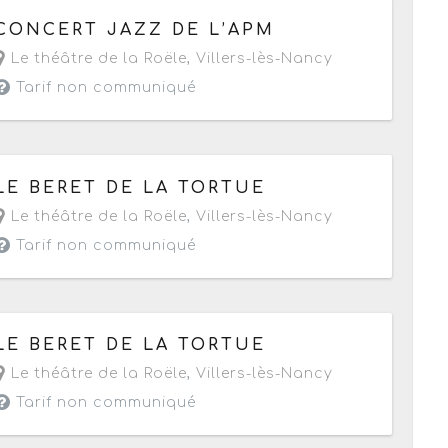
Le mardi 7 juin 2016
de 20h30 à 22h
CONCERT JAZZ DE L’APM
Le théâtre de la Roële
,
Villers-lès-Nancy
Tarif non communiqué
Le dimanche 24 avril 2016
de 16h à 17h30
LE BERET DE LA TORTUE
Le théâtre de la Roële
,
Villers-lès-Nancy
Tarif non communiqué
Le samedi 23 avril 2016
de 19h30 à 21h
LE BERET DE LA TORTUE
Le théâtre de la Roële
,
Villers-lès-Nancy
Tarif non communiqué