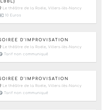
(LBBL)
Le théâtre de la Roële
,
Villers-lès-Nancy
10 Euros
Le samedi 11 juin 2016
de 20h45 à 22h15
SOIREE D’IMPROVISATION
Le théâtre de la Roële
,
Villers-lès-Nancy
Tarif non communiqué
Le vendredi 10 juin 2016
de 20h45 à 22h15
SOIREE D’IMPROVISATION
Le théâtre de la Roële
,
Villers-lès-Nancy
Tarif non communiqué