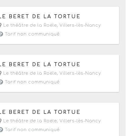
Le vendredi 22 avril 2016
de 20h45 à 22h15
LE BERET DE LA TORTUE
Le théâtre de la Roële
,
Villers-lès-Nancy
Tarif non communiqué
Le samedi 2 avril 2016
de 19h30 à 21h
LE BERET DE LA TORTUE
Le théâtre de la Roële
,
Villers-lès-Nancy
Tarif non communiqué
Le vendredi 1 avril 2016
de 20h45 à 22h15
LE BERET DE LA TORTUE
Le théâtre de la Roële
,
Villers-lès-Nancy
Tarif non communiqué