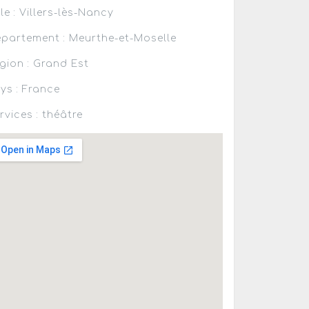
lle : Villers-lès-Nancy
partement : Meurthe-et-Moselle
gion : Grand Est
ys : France
rvices : théâtre