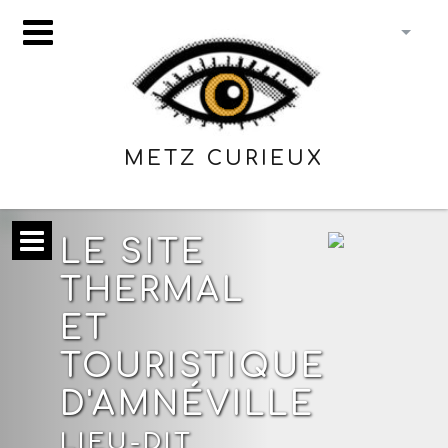
METZ CURIEUX
LE SITE
THERMAL
ET
TOURISTIQUE
D'AMNÉVILLE
LIEU-DIT