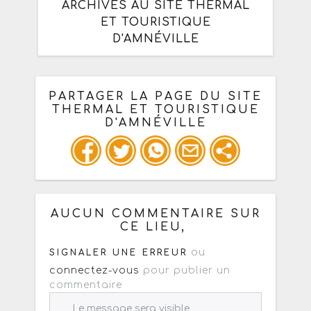
ARCHIVÉS AU SITE THERMAL
ET TOURISTIQUE
D'AMNÉVILLE
PARTAGER LA PAGE DU SITE
THERMAL ET TOURISTIQUE
D'AMNÉVILLE
Ou copiez les infos ci-dessous pour
un : mail / forum / réseau social
AUCUN COMMENTAIRE SUR
CE LIEU,
ou
SIGNALER UNE ERREUR
connectez-vous
pour publier un
commentaire