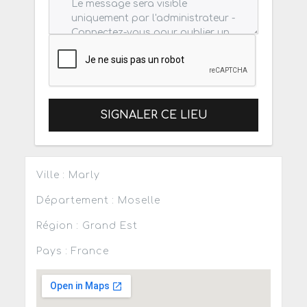
SIGNALER CE LIEU
Ville : Marly
Département : Moselle
Région : Grand Est
Pays : France