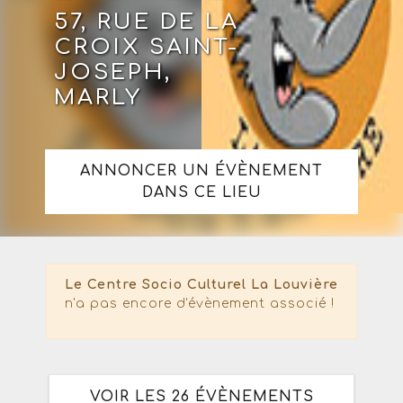
57, RUE DE LA
CROIX SAINT-
JOSEPH,
MARLY
ANNONCER UN ÉVÈNEMENT
DANS CE LIEU
Le Centre Socio Culturel La Louvière
n'a pas encore d'évènement associé !
VOIR LES 26 ÉVÈNEMENTS