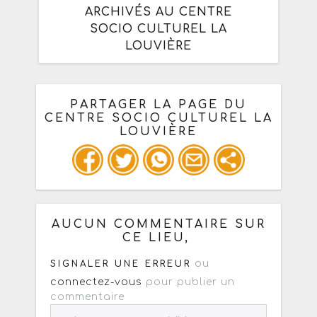
ARCHIVÉS AU CENTRE
SOCIO CULTUREL LA
LOUVIÈRE
PARTAGER LA PAGE DU
CENTRE SOCIO CULTUREL LA
LOUVIÈRE
Ou copiez les infos ci-dessous pour
un : mail / forum / réseau social
AUCUN COMMENTAIRE SUR
CE LIEU,
ou
SIGNALER UNE ERREUR
connectez-vous
pour publier un
commentaire