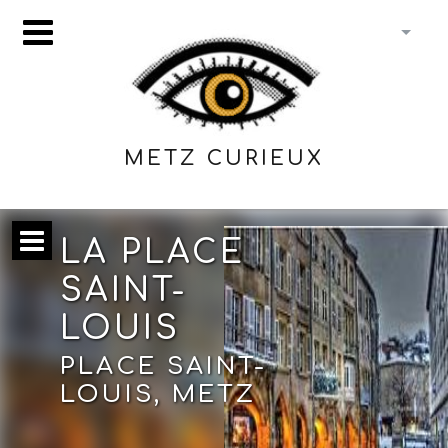
METZ CURIEUX
LA PLACE
SAINT-
LOUIS
PLACE SAINT-
LOUIS, METZ