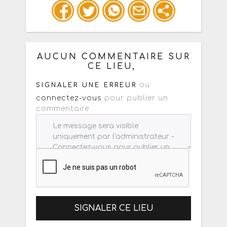
Ou copiez les infos ci-dessous pour
un : mail / forum / réseau social
AUCUN COMMENTAIRE SUR
CE LIEU,
ou
SIGNALER UNE ERREUR
connectez-vous
pour publier un
commentaire
SIGNALER CE LIEU