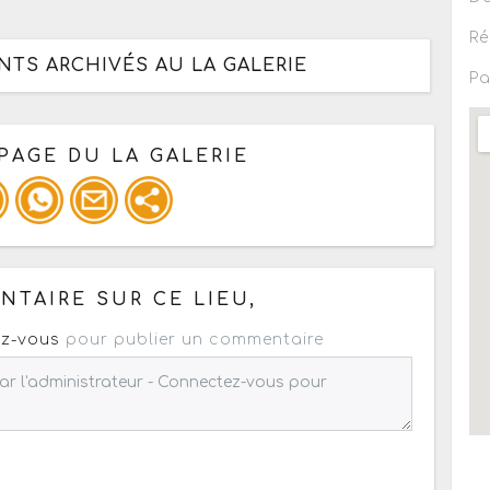
Ré
NTS ARCHIVÉS AU LA GALERIE
Pa
PAGE DU LA GALERIE
 pour un : mail / forum / réseau social
TAIRE SUR CE LIEU,
z-vous
pour publier un commentaire