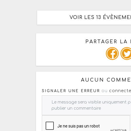
VOIR LES 13 ÉVÈNEME
PARTAGER LA 
Ou copiez les infos ci-dessous
AUCUN COMMEN
ou
connecte
SIGNALER UNE ERREUR