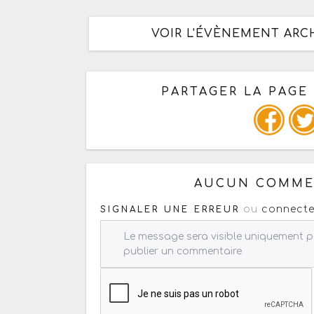
VOIR L'ÉVÈNEMENT ARCH
PARTAGER LA PAGE
Ou copiez les infos ci-dessous
AUCUN COMMEN
ou
connecte
SIGNALER UNE ERREUR