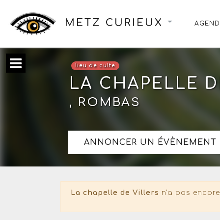
METZ CURIEUX
AGEND
lieu de culte
LA CHAPELLE D
, ROMBAS
ANNONCER UN ÉVÈNEMENT 
La chapelle de Villers
n'a pas encore