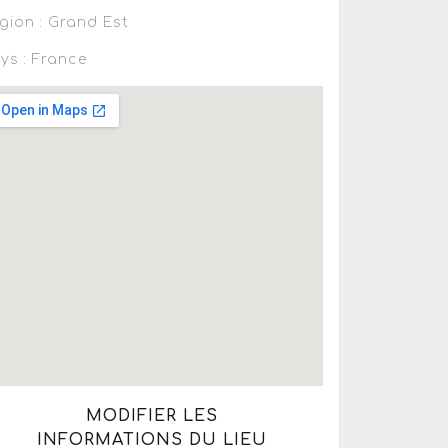
gion : Grand Est
ys : France
MODIFIER LES
INFORMATIONS DU LIEU