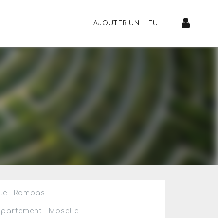
AJOUTER UN LIEU
lle : Rombas
partement : Moselle