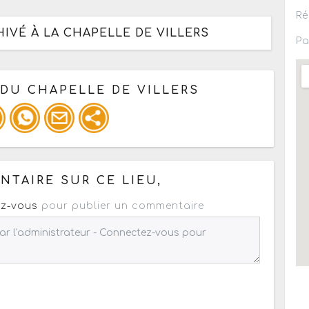
Ré
IVÉ À LA CHAPELLE DE VILLERS
Pa
 DU CHAPELLE DE VILLERS
 pour un : mail / forum / réseau social
TAIRE SUR CE LIEU,
z-vous
pour publier un commentaire