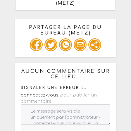
(METZ)
PARTAGER LA PAGE DU
BUREAU (METZ)
Ou copiez les infos ci-dessous pour
un : mail / forum / réseau social
AUCUN COMMENTAIRE SUR
CE LIEU,
ou
SIGNALER UNE ERREUR
connectez-vous
pour publier un
commentaire