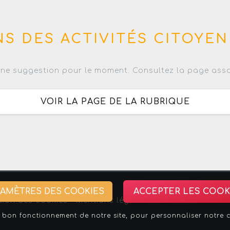
S DES ACTIVITÉS CITOYEN
ne suggestion pour le moment. Consultez la page asso
VOIR LA PAGE DE LA RUBRIQUE
RAMÈTRES DES COOKIES
ACCEPTER LES COOK
tion des cookies -
Mentions légales
-
Association Stra
bon fonctionnement de notre site, pour personnaliser notre con