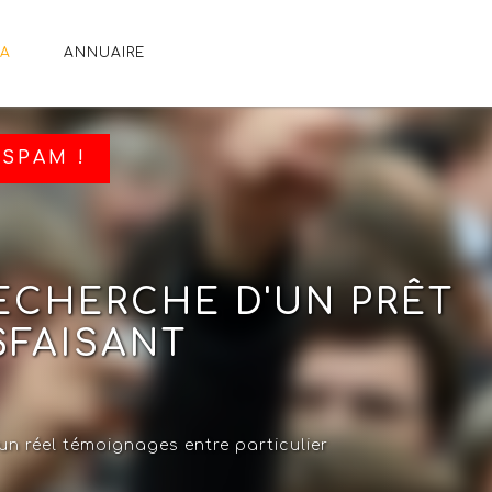
A
ANNUAIRE
SPAM !
ECHERCHE D'UN PRÊT
SFAISANT
un réel témoignages entre particulier