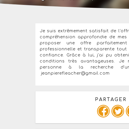
Je suis extrêmement satisfait de l'off
compréhension approfondie de mes b
proposer une offre parfaitemen
professionnelle et transparente tou
confiance. Grâce à lui, j'ai pu obte
conditions très avantageuses. Je
personne à la recherche d
jeanpierefleacher@gmail.com
PARTAGER
Copiez les infos ci-dessous 