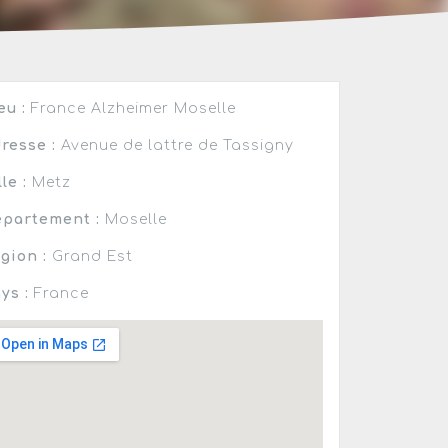
eu :
France Alzheimer Moselle
resse :
Avenue de lattre de Tassigny
lle :
Metz
partement :
Moselle
gion :
Grand Est
ys :
France