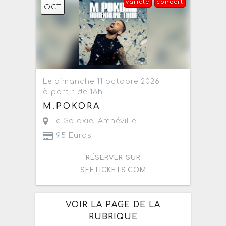
variété
concert
OCT
Le dimanche 11 octobre 2026
à partir de 18h
M.POKORA
Le Galaxie
,
Amnéville
95 Euros
RÉSERVER SUR
SEETICKETS.COM
VOIR LA PAGE DE LA
RUBRIQUE