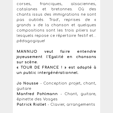
corses, franciques, alsaciennes,
catalanes et bretonnes. Où des
chants issus des immigrations ne sont
pas oubliés. Trad’, reprises de «
grands » de la chanson et quelques
compositions sont les trois piliers sur
lesquels repose ce répertoire festif et...
pédagogique!
MANNIJO veut faire entendre
joyeusement l’Egalité en chansons
sur scène.
« TOUR DE FRANCE ! » est adapté à
un public intergénérationnel.
Jo Nousse
- Conception projet, chant,
guitare
Manfred Pohlmann
- Chant, guitare,
épinette des Vosges
Patrick Riollet
- Clavier, arrangements