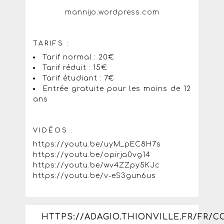
mannijo.wordpress.com
TARIFS :
Tarif normal : 20€
Tarif réduit : 15€
Tarif étudiant : 7€
Entrée gratuite pour les moins de 12
ans
VIDÉOS :
https://youtu.be/uyM_pEC8H7s
https://youtu.be/opirja0vg14
https://youtu.be/wv4ZZpy5KJc
https://youtu.be/v-eS3gun6us
HTTPS://ADAGIO.THIONVILLE.FR/FR/