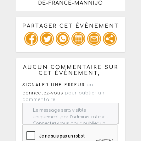
DE-FRANCE-MANNIJO
PARTAGER CET ÉVÈNEMENT
Copiez les infos ci-dessous pour un
: mail / forum / réseau social
AUCUN COMMENTAIRE SUR
CET ÉVÈNEMENT,
ou
SIGNALER UNE ERREUR
connectez-vous
pour publier un
commentaire