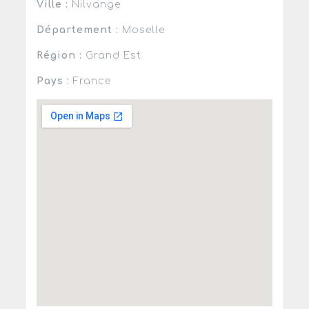
Ville :
Nilvange
Département :
Moselle
Région :
Grand Est
Pays :
France