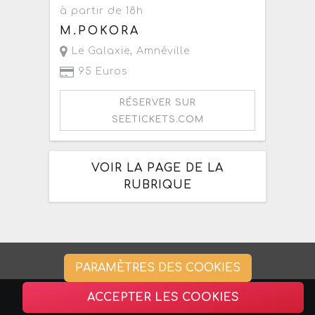
à partir de 18h
M.POKORA
Le Galaxie
,
Amnéville
95 Euros
RÉSERVER SUR
SEETICKETS.COM
VOIR LA PAGE DE LA
RUBRIQUE
PARAMÈTRES DES COOKIES
ACCEPTER LES COOKIES