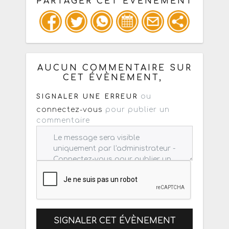
PARTAGER CET ÉVÈNEMENT
Copiez les infos ci-dessous pour un
: mail / forum / réseau social
AUCUN COMMENTAIRE SUR
CET ÉVÈNEMENT,
ou
SIGNALER UNE ERREUR
connectez-vous
pour publier un
commentaire
SIGNALER CET ÉVÈNEMENT