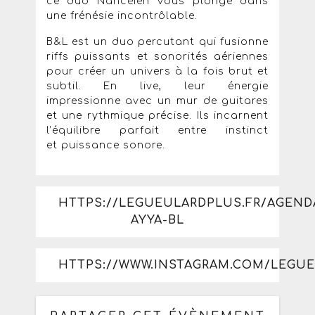
ce duo Nancéien vous plonge dans
une frénésie incontrôlable.
B&L est un duo percutant qui fusionne
riffs puissants et sonorités aériennes
pour créer un univers à la fois brut et
subtil. En live, leur énergie
impressionne avec un mur de guitares
et une rythmique précise. Ils incarnent
l’équilibre parfait entre instinct
et puissance sonore.
HTTPS://LEGUEULARDPLUS.FR/AGEND
AYYA-BL
HTTPS://WWW.INSTAGRAM.COM/LEGU