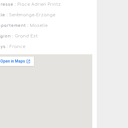
resse :
Place Adrien Printz
lle :
Serémange-Erzange
partement :
Moselle
gion :
Grand Est
ys :
France