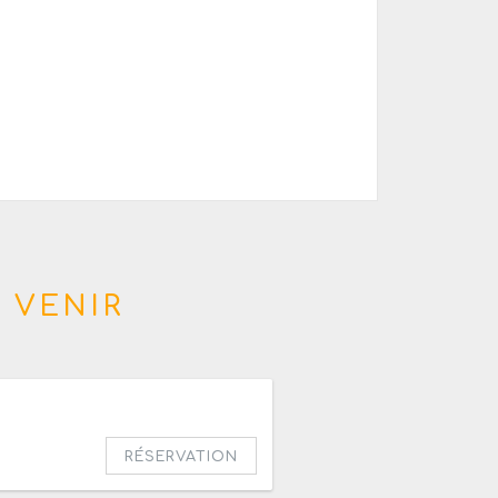
 VENIR
20h
RÉSERVATION