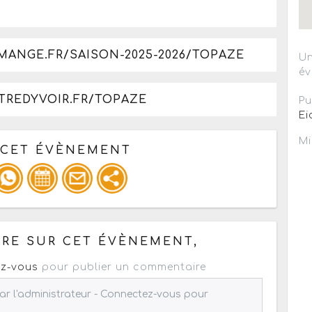
MANGE.FR/SAISON-2025-2026/TOPAZE
Un
év
TREDYVOIR.FR/TOPAZE
Pu
Ei
Mi
 CET ÉVÈNEMENT
pour un : mail / forum / réseau social
RE SUR CET ÉVÈNEMENT,
z-vous
pour publier un commentaire