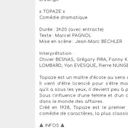
« TOPAZE »
Comédie dramatique
Durée : 2h20 (avec entracte)
Texte : Marcel PAGNOL
Mise en scène : Jean-Marc BECHLER
Interprétation :
Olivier BESNAS, Grégory PIRA, Fanny 
LOMBARD, Yan EVESQUE, Pierre NUNGE,
Topaze est un maître d’école au sens 
Il vient d’être licencié pour s’être 
qu’il a sous les yeux, il devient peu à
Sous l’influence d’une femme et d’un c
dans le monde des affaires.
Créé en 1928, Topaze est le premier
comédie de caractères, la plus classiq
🔺 INFOS 🔺