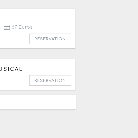
67 Euros
RÉSERVATION
USICAL
6 à 20h
RÉSERVATION