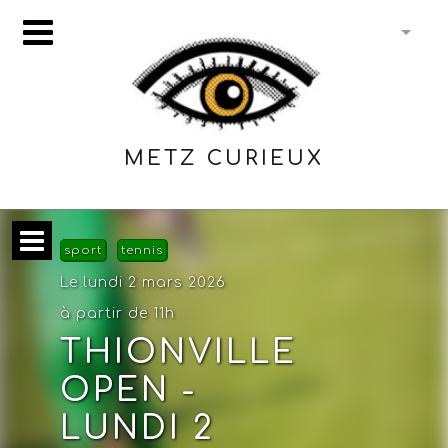
METZ CURIEUX
sport
tennis
Le lundi 2 mars 2026
à partir de 11h
THIONVILLE
OPEN -
LUNDI 2