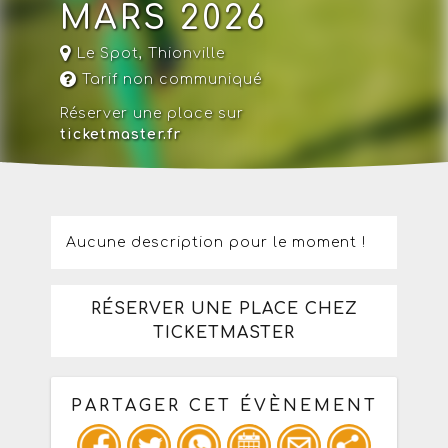
MARS 2026
Le Spot
,
Thionville
Tarif non communiqué
Réserver une place sur
ticketmaster.fr
Aucune description pour le moment !
RÉSERVER UNE PLACE CHEZ
TICKETMASTER
PARTAGER CET ÉVÈNEMENT