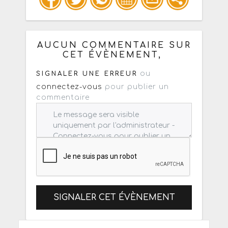
Copiez les infos ci-dessous pour un
: mail / forum / réseau social
AUCUN COMMENTAIRE SUR
CET ÉVÈNEMENT,
ou
SIGNALER UNE ERREUR
connectez-vous
pour publier un
commentaire
SIGNALER CET ÉVÈNEMENT