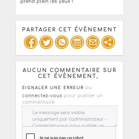
prend plein les yeux !
PARTAGER CET ÉVÈNEMENT
Copiez les infos ci-dessous pour un
: mail / forum / réseau social
AUCUN COMMENTAIRE SUR
CET ÉVÈNEMENT,
ou
SIGNALER UNE ERREUR
connectez-vous
pour publier un
commentaire