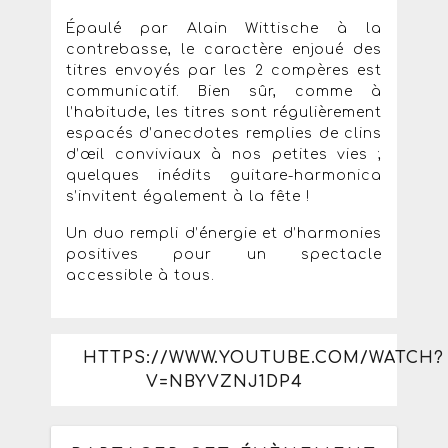
Épaulé par Alain Wittische à la
contrebasse, le caractère enjoué des
titres envoyés par les 2 compères est
communicatif. Bien sûr, comme à
l’habitude, les titres sont régulièrement
espacés d’anecdotes remplies de clins
d’œil conviviaux à nos petites vies ;
quelques inédits guitare-harmonica
s’invitent également à la fête !
Un duo rempli d’énergie et d’harmonies
positives pour un spectacle
accessible à tous.
HTTPS://WWW.YOUTUBE.COM/WATCH?
V=NBYVZNJ1DP4