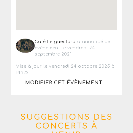
Café Le gueulard
a annoncé cet
évènement le vendredi 24
septembre 2021
Mise à jour le vendredi 24 octobre 2025 à
14h22
MODIFIER CET ÉVÈNEMENT
SUGGESTIONS DES
CONCERTS À