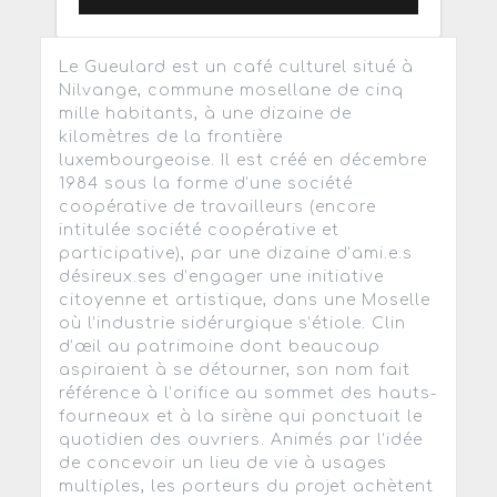
Le Gueulard est un café culturel situé à
Nilvange, commune mosellane de cinq
mille habitants, à une dizaine de
kilomètres de la frontière
luxembourgeoise. Il est créé en décembre
1984 sous la forme d’une société
coopérative de travailleurs (encore
intitulée société coopérative et
participative), par une dizaine d’ami.e.s
désireux.ses d’engager une initiative
citoyenne et artistique, dans une Moselle
où l’industrie sidérurgique s’étiole. Clin
d’œil au patrimoine dont beaucoup
aspiraient à se détourner, son nom fait
référence à l’orifice au sommet des hauts-
fourneaux et à la sirène qui ponctuait le
quotidien des ouvriers. Animés par l’idée
de concevoir un lieu de vie à usages
multiples, les porteurs du projet achètent