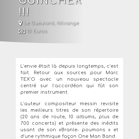
GUINCHER
!!!
Le Gueulard
,
Nilvange
10 Euros
L’envie était là depuis longtemps, c’est
fait. Retour aux sources pour Marc
TEX’O avec un nouveau spectacle
centré sur l’accordéon qui fût son
premier instrument.
L’auteur compositeur messin revisite
les meilleurs titres de son répertoire
(20 ans de route, 10 albums, plus de
700 concerts) et présente des inédits
usant de son «Branle- poumons » et
d’une rythmique façon One Man Band.