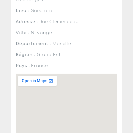
Lieu :
Gueulard
Adresse :
Rue Clemenceau
Ville :
Nilvange
Département :
Moselle
Région :
Grand Est
Pays :
France