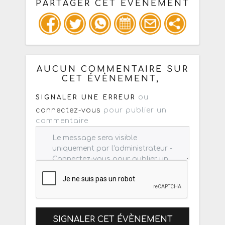
PARTAGER CET ÉVÈNEMENT
Copiez les infos ci-dessous pour un
: mail / forum / réseau social
AUCUN COMMENTAIRE SUR
CET ÉVÈNEMENT,
ou
SIGNALER UNE ERREUR
connectez-vous
pour publier un
commentaire
SIGNALER CET ÉVÈNEMENT