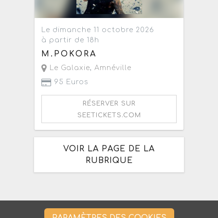
Le dimanche 11 octobre 2026
à partir de 18h
M.POKORA
Le Galaxie
,
Amnéville
95 Euros
RÉSERVER SUR
SEETICKETS.COM
VOIR LA PAGE DE LA
RUBRIQUE