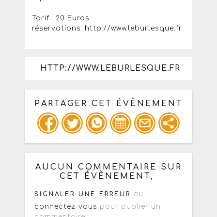
Tarif : 20 Euros
réservations: http://www.leburlesque.fr
HTTP://WWW.LEBURLESQUE.FR
PARTAGER CET ÉVÈNEMENT
Copiez les infos ci-dessous pour un
: mail / forum / réseau social
AUCUN COMMENTAIRE SUR
CET ÉVÈNEMENT,
ou
SIGNALER UNE ERREUR
connectez-vous
pour publier un
commentaire