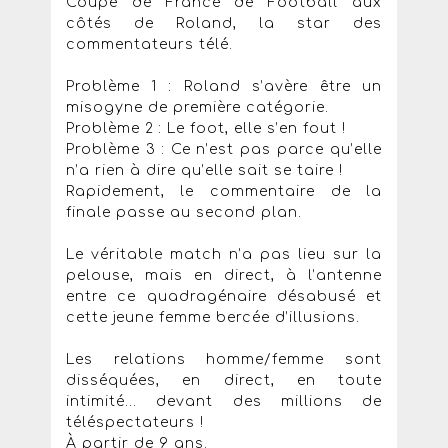
Coupe de France de Football aux
côtés de Roland, la star des
commentateurs télé.
Problème 1 : Roland s’avère être un
misogyne de première catégorie.
Problème 2 : Le foot, elle s’en fout !
Problème 3 : Ce n’est pas parce qu’elle
n’a rien à dire qu’elle sait se taire !
Rapidement, le commentaire de la
finale passe au second plan.
Le véritable match n’a pas lieu sur la
pelouse, mais en direct, à l’antenne
entre ce quadragénaire désabusé et
cette jeune femme bercée d’illusions.
Les relations homme/femme sont
disséquées, en direct, en toute
intimité... devant des millions de
téléspectateurs !
À partir de 9 ans.