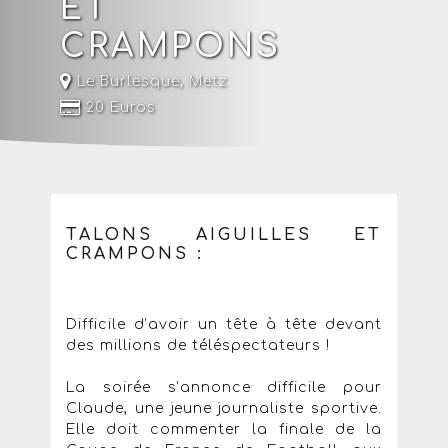
ET
CRAMPONS
Le Burlesque
,
Metz
20 Euros
TALONS AIGUILLES ET
CRAMPONS :
Difficile d’avoir un tête à tête devant
des millions de téléspectateurs !
La soirée s’annonce difficile pour
Claude, une jeune journaliste sportive.
Elle doit commenter la finale de la