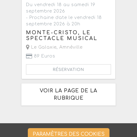
Du vendredi 18 au samedi 19
septembre 2026
- Prochaine date le vendredi 18
septembre 2026 à 20h
MONTE-CRISTO, LE
SPECTACLE MUSICAL
Le Galaxie
,
Amnéville
89 Euros
RÉSERVATION
VOIR LA PAGE DE LA
RUBRIQUE
PARAMÈTRES DES COOKIES