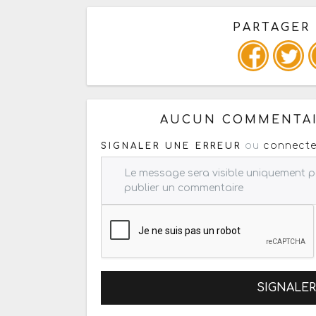
PARTAGER
Copiez les infos ci-dessous 
AUCUN COMMENTAI
ou
connecte
SIGNALER UNE ERREUR
SIGNALE