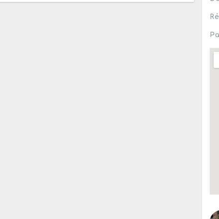
Ré
Pa