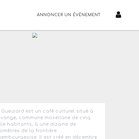
ANNONCER UN ÉVÈNEMENT
 Gueulard est un café culturel situé à
lvange, commune mosellane de cinq
lle habitants, à une dizaine de
lomètres de la frontière
xembourgeoise. Il est créé en décembre