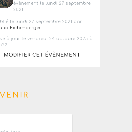
évènement le lundi 27 septembre
2021
blié le lundi 27 septembre 2021 par
uno Eichenberger
se à jour le vendredi 24 octobre 2025 à
h22
MODIFIER CET ÉVÈNEMENT
VENIR
2h à 01h