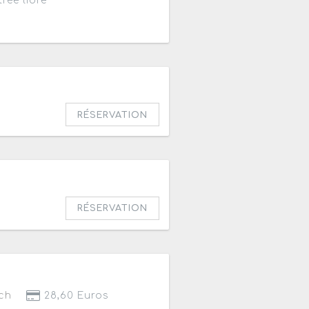
rée libre
RÉSERVATION
RÉSERVATION
ch
28,60 Euros