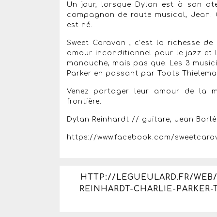
Un jour, lorsque Dylan est à son atel
compagnon de route musical, Jean. 
est né.
Sweet Caravan , c’est la richesse de
amour inconditionnel pour le jazz et 
manouche, mais pas que. Les 3 musici
Parker en passant par Toots Thielema
Venez partager leur amour de la mu
frontière.
Dylan Reinhardt // guitare, Jean Borl
https://www.facebook.com/sweetcara
HTTP://LEGUEULARD.FR/WEB
REINHARDT-CHARLIE-PARKER