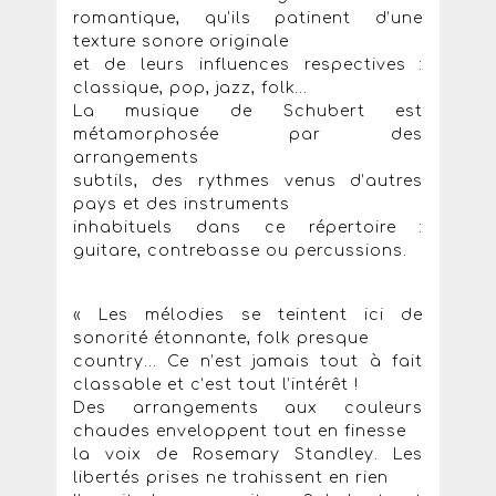
romantique, qu’ils patinent d’une
texture sonore originale
et de leurs influences respectives :
classique, pop, jazz, folk…
La musique de Schubert est
métamorphosée par des
arrangements
subtils, des rythmes venus d’autres
pays et des instruments
inhabituels dans ce répertoire :
guitare, contrebasse ou percussions.
« Les mélodies se teintent ici de
sonorité étonnante, folk presque
country... Ce n’est jamais tout à fait
classable et c’est tout l’intérêt !
Des arrangements aux couleurs
chaudes enveloppent tout en finesse
la voix de Rosemary Standley. Les
libertés prises ne trahissent en rien