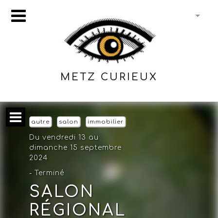
METZ CURIEUX
autre
salon
immobilier
Du vendredi 13 au
dimanche 15 septembre
2024
- Terminé
SALON
RÉGIONAL