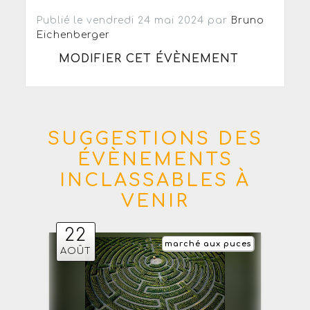
Publié le vendredi 24 mai 2024 par
Bruno
Eichenberger
MODIFIER CET ÉVÈNEMENT
SUGGESTIONS DES
ÉVÈNEMENTS
INCLASSABLES À
VENIR
22
marché aux puces
AOÛT