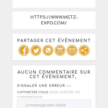
HTTPS://WWW.METZ-
EXPO.COM/
PARTAGER CET ÉVÈNEMENT
Copiez les infos ci-dessous pour un
: mail / forum / réseau social
AUCUN COMMENTAIRE SUR
CET ÉVÈNEMENT,
ou
SIGNALER UNE ERREUR
connectez-vous
pour publier un
commentaire