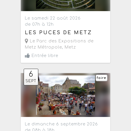
Le samedi 22 août 2026
de 07h à 12h
LES PUCES DE METZ
Le Parc des Expositions de
Metz Métropole
,
Metz
Entrée libre
6
foire
SEPT
Le dimanche 6 septembre 2026
de 08h à 18h