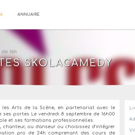
A
ANNUAIRE
 de 16h
TES SKOLACAMEDY
 les Arts de la Scène, en partenariat avec le
Li
e ses portes Le vendredi 8 septembre de 16h00
Ad
ole et ses formations professionnelles.
chanteur, ou danseur ou choisissez d’intégrer
Vi
rmation pro de 24h comprenant des cours de