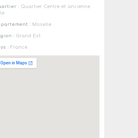
artier :
Quartier Centre et ancienne
lle
partement :
Moselle
gion :
Grand Est
ys :
France