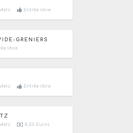
Metz
Entrée libre
VIDE-GRENIERS
ée libre
Metz
Entrée libre
2026
de 10h à 19h
ETZ
Metz
8,50 Euros