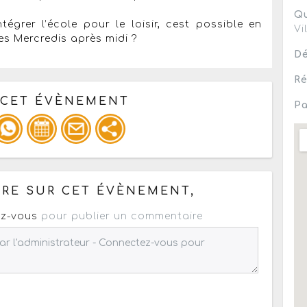
Qu
égrer l’école pour le loisir, cest possible en
Vi
les Mercredis après midi ?
Dé
Ré
 CET ÉVÈNEMENT
Pa
pour un : mail / forum / réseau social
RE SUR CET ÉVÈNEMENT,
z-vous
pour publier un commentaire