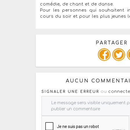
comédie, de chant et de danse.
Pour les personnes qui souhaitent int
cours du soir et pour les plus jeunes 
PARTAGER
Copiez les infos ci-dessous 
AUCUN COMMENTAI
ou
connecte
SIGNALER UNE ERREUR