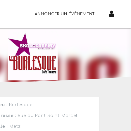
ANNONCER UN ÉVÈNEMENT
eu :
Burlesque
resse :
Rue du Pont Saint-Marcel
lle :
Metz