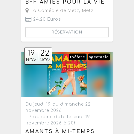
BFF AMIES POUR LA VIE
La Comédie de Metz
,
Metz
24,20 Euros
RÉSERVATION
19
22
théâtre
spectacle
NOV
NOV
Du jeudi 19 au dimanche 22
novembre 2026
- Prochaine date le jeudi 19
novembre 2026 à 20h
AMANTS À MI-TEMPS