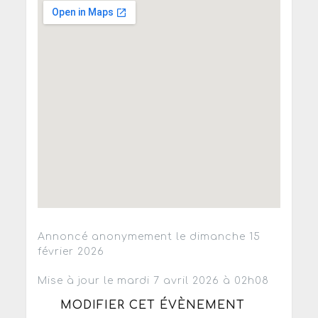
Annoncé anonymement le dimanche 15
février 2026
Mise à jour le mardi 7 avril 2026 à 02h08
MODIFIER CET ÉVÈNEMENT