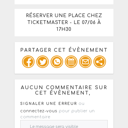
RÉSERVER UNE PLACE CHEZ
TICKETMASTER - LE 07/06 À
17H30
PARTAGER CET ÉVÈNEMENT
Copiez les infos ci-dessous pour un
: mail / forum / réseau social
AUCUN COMMENTAIRE SUR
CET ÉVÈNEMENT,
ou
SIGNALER UNE ERREUR
connectez-vous
pour publier un
commentaire