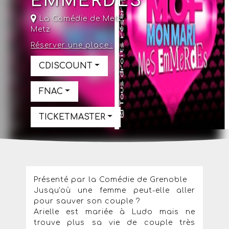
EMMERDES
La Comédie de Metz
,
Metz
Réserver une place :
CDISCOUNT
FNAC
TICKETMASTER
Présenté par la Comédie de Grenoble
Jusqu'où une femme peut-elle aller
pour sauver son couple ?
Arielle est mariée à Ludo mais ne
trouve plus sa vie de couple très