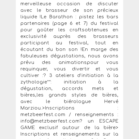
merveilleuse occasion de discuter
avec le brasseur de son précieux
liquide !Le Barathon : pistez les bars
partenaires (page 6 et 7) du festival
pour goûter les craftsobtenues en
exclusivité auprès des brasseurs
participant au festival, tout en
écoutant du bon son !En marge des
fabuleuses dégustations, nous avons
prévu des animationspour vous
requinquer, vous divertir et vous
cultiver :? 3 ateliers d’initiation à la
zythologie**: initiation à la
dégustation, accords mets et
bières,les grands styles de bières,
avec le biérologue Hervé
Marziou.>Inscriptions :
metzbeerfest.com / renseignements :
info@metzbeerfest.com? un ESCAPE
GAME exclusif autour de la bière>
Inscriptions et renseignements sur la