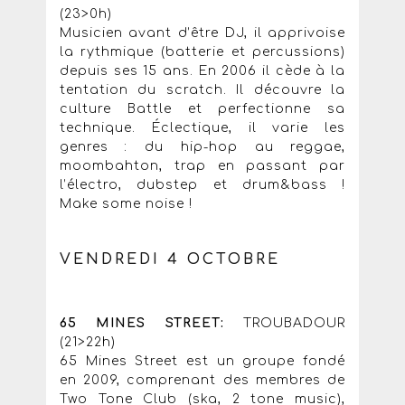
(23>0h)
Musicien avant d’être DJ, il apprivoise
la rythmique (batterie et percussions)
depuis ses 15 ans. En 2006 il cède à la
tentation du scratch. Il découvre la
culture Battle et perfectionne sa
technique. Éclectique, il varie les
genres : du hip-hop au reggae,
moombahton, trap en passant par
l’électro, dubstep et drum&bass !
Make some noise !
VENDREDI 4 OCTOBRE
65 MINES STREET:
TROUBADOUR
(21>22h)
65 Mines Street est un groupe fondé
en 2009, comprenant des membres de
Two Tone Club (ska, 2 tone music),