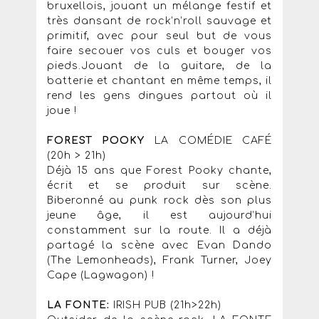
bruxellois, jouant un mélange festif et
très dansant de rock’n’roll sauvage et
primitif, avec pour seul but de vous
faire secouer vos culs et bouger vos
pieds.Jouant de la guitare, de la
batterie et chantant en même temps, il
rend les gens dingues partout où il
joue !
FOREST POOKY
LA COMÉDIE CAFÉ
(20h > 21h)
Déjà 15 ans que Forest Pooky chante,
écrit et se produit sur scène.
Biberonné au punk rock dès son plus
jeune âge, il est aujourd’hui
constamment sur la route. Il a déjà
partagé la scène avec Evan Dando
(The Lemonheads), Frank Turner, Joey
Cape (Lagwagon) !
LA FONTE:
IRISH PUB (21h>22h)