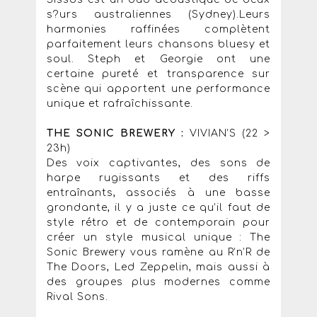
s?urs australiennes (Sydney).Leurs
harmonies raffinées complètent
parfaitement leurs chansons bluesy et
soul. Steph et Georgie ont une
certaine pureté et transparence sur
scène qui apportent une performance
unique et rafraîchissante.
THE SONIC BREWERY :
VIVIAN’S (22 >
23h)
Des voix captivantes, des sons de
harpe rugissants et des riffs
entraînants, associés à une basse
grondante, il y a juste ce qu’il faut de
style rétro et de contemporain pour
créer un style musical unique : The
Sonic Brewery vous ramène au R’n’R de
The Doors, Led Zeppelin, mais aussi à
des groupes plus modernes comme
Rival Sons.