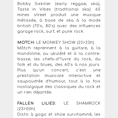
Bobby Sixkiller (early reggae, ska),
Taste in Vibes (traditional ska). 65
mines street produit une musique
métissée, à base de ska à la mode
british (70’s, 80’s) avec des influences
garage rock, surf, et punk rock.
MOTCH:
LE MONKEY SHOW (22>23h)
Môtch reprennent à la guitare, à la
mandoline, au ukulélé et à la contre-
basse, les chefs-d’?uvre du rock, du
folk et du blues, des 60’s à nos jours.
Plus qu’un concert, c’est une
prestation musicale interactive et
saupoudrée d’humour, tout à la fois
nostalgique des classiques du rock et
un rien déjantée.
FALLEN LILIES:
LE SHAMROCK
(23>00h)
Disto à gogo et show survitaminé, les