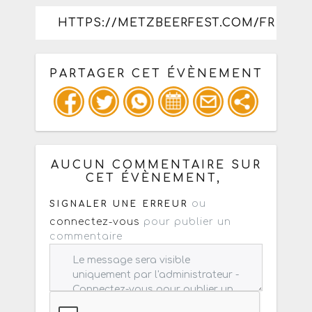
HTTPS://METZBEERFEST.COM/FR
PARTAGER CET ÉVÈNEMENT
Copiez les infos ci-dessous pour un
: mail / forum / réseau social
AUCUN COMMENTAIRE SUR
CET ÉVÈNEMENT,
ou
SIGNALER UNE ERREUR
connectez-vous
pour publier un
commentaire