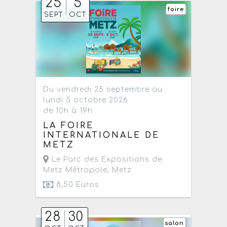
25
5
foire
SEPT
OCT
Du vendredi 25 septembre au
lundi 5 octobre 2026
de 10h à 19h
LA FOIRE
INTERNATIONALE DE
METZ
Le Parc des Expositions de
Metz Métropole
,
Metz
8,50 Euros
28
30
salon