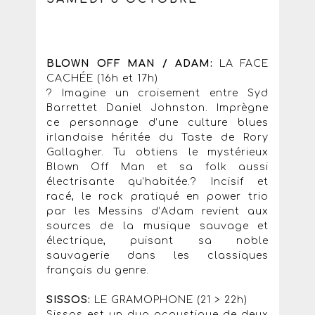
BLOWN OFF MAN / ADAM:
LA FACE
CACHÉE (16h et 17h)
? Imagine un croisement entre Syd
Barrettet Daniel Johnston. Imprègne
ce personnage d’une culture blues
irlandaise héritée du Taste de Rory
Gallagher. Tu obtiens le mystérieux
Blown Off Man et sa folk aussi
électrisante qu’habitée.? Incisif et
racé, le rock pratiqué en power trio
par les Messins d’Adam revient aux
sources de la musique sauvage et
électrique, puisant sa noble
sauvagerie dans les classiques
français du genre.
SISSOS:
LE GRAMOPHONE (21 > 22h)
Sissos est un duo acoustique de deux