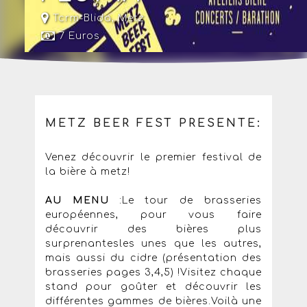
Tcrm-Blida
,
Metz
7 Euros
METZ BEER FEST PRESENTE:
Venez découvrir le premier festival de
la bière à metz!
AU MENU
:Le tour de brasseries
européennes, pour vous faire
découvrir des bières plus
surprenantesles unes que les autres,
mais aussi du cidre (présentation des
brasseries pages 3,4,5) !Visitez chaque
stand pour goûter et découvrir les
différentes gammes de bières.Voilà une