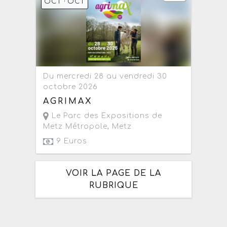
OCT
OCT
Du mercredi 28 au vendredi 30
octobre 2026
AGRIMAX
Le Parc des Expositions de
Metz Métropole
,
Metz
9 Euros
VOIR LA PAGE DE LA
RUBRIQUE