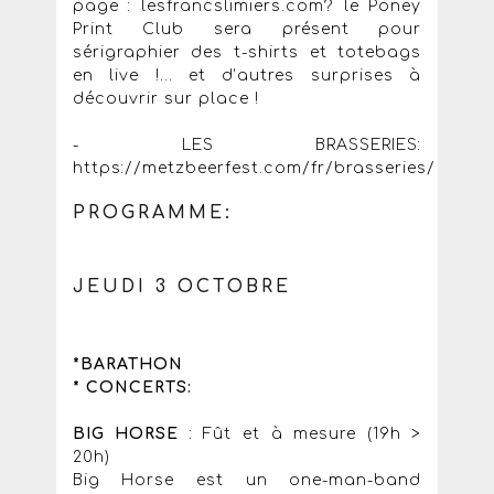
page : lesfrancslimiers.com? le Poney
Print Club sera présent pour
sérigraphier des t-shirts et totebags
en live !... et d’autres surprises à
découvrir sur place !
- LES BRASSERIES:
https://metzbeerfest.com/fr/brasseries/
PROGRAMME:
JEUDI 3 OCTOBRE
*BARATHON
* CONCERTS:
BIG HORSE
: Fût et à mesure (19h >
20h)
Big Horse est un one-man-band