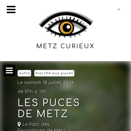
METZ CURIEUX
autre
marché aux puces
Le samedi 18 juillet 2026
de 07h à 12h
LES PUCES
DE METZ
Le Parc des
Expositions de Metz