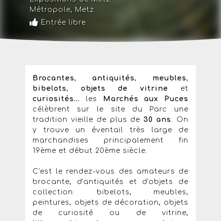
Métropole
,
Metz
Entrée libre
Brocantes
,
antiquités
,
meubles
,
bibelots
,
objets de vitrine
et
curiosités...
les
Marchés aux Puces
célèbrent sur le site du Parc une
tradition vieille de plus de
30 ans
. On
y trouve un éventail très large de
marchandises principalement fin
19ème et début 20ème siècle.
C'est le rendez-vous des amateurs de
brocante, d'antiquités et d'objets de
collection: bibelots, meubles,
peintures, objets de décoration, objets
de curiosité ou de vitrine,