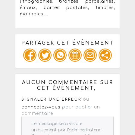
lithographies, bronzes, porcelaines,
émaux, cartes postales, timbres,
monnaies...
PARTAGER CET ÉVÈNEMENT
Copiez les infos ci-dessous pour un
: mail / forum / réseau social
AUCUN COMMENTAIRE SUR
CET ÉVÈNEMENT,
ou
SIGNALER UNE ERREUR
connectez-vous
pour publier un
commentaire