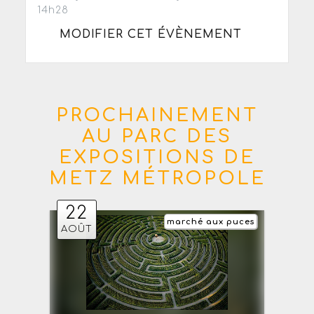
14h28
MODIFIER CET ÉVÈNEMENT
PROCHAINEMENT
AU PARC DES
EXPOSITIONS DE
METZ MÉTROPOLE
22
marché aux puces
AOÛT