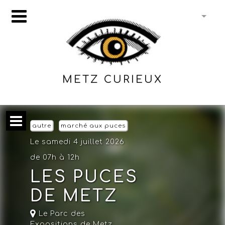
METZ CURIEUX
autre
marché aux puces
Le samedi 4 juillet 2026
de 07h à 12h
LES PUCES
DE METZ
Le Parc des
Expositions de Metz