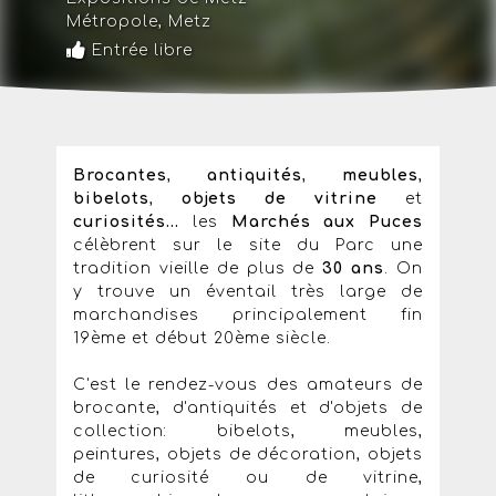
Métropole
,
Metz
Entrée libre
Brocantes
,
antiquités
,
meubles
,
bibelots
,
objets de vitrine
et
curiosités...
les
Marchés aux Puces
célèbrent sur le site du Parc une
tradition vieille de plus de
30 ans
. On
y trouve un éventail très large de
marchandises principalement fin
19ème et début 20ème siècle.
C'est le rendez-vous des amateurs de
brocante, d'antiquités et d'objets de
collection: bibelots, meubles,
peintures, objets de décoration, objets
de curiosité ou de vitrine,