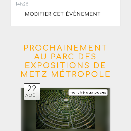
14h28
MODIFIER CET ÉVÈNEMENT
PROCHAINEMENT
AU PARC DES
EXPOSITIONS DE
METZ MÉTROPOLE
22
marché aux puces
AOÛT