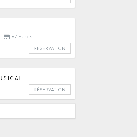
67 Euros
RÉSERVATION
USICAL
6 à 20h
RÉSERVATION