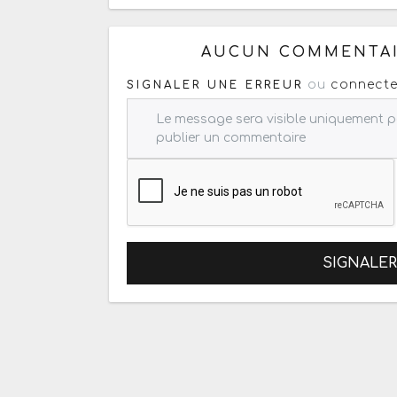
Copiez les infos ci-dessous 
AUCUN COMMENTAI
ou
connecte
SIGNALER UNE ERREUR
SIGNALE