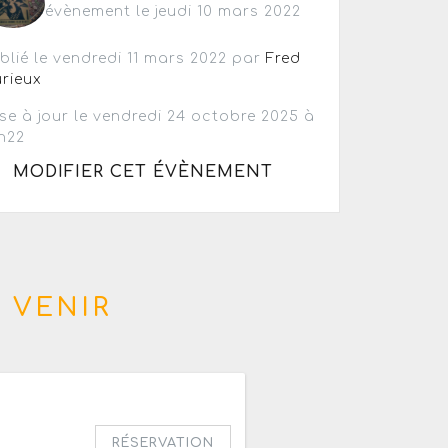
évènement le jeudi 10 mars 2022
blié le vendredi 11 mars 2022 par
Fred
rieux
se à jour le vendredi 24 octobre 2025 à
h22
MODIFIER CET ÉVÈNEMENT
 VENIR
20h
RÉSERVATION