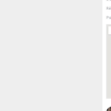
Ré
Pa