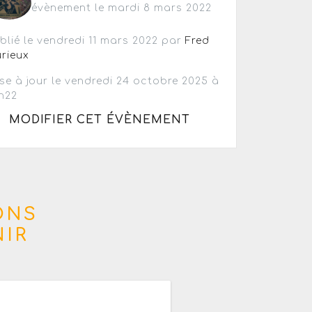
évènement le mardi 8 mars 2022
blié le vendredi 11 mars 2022 par
Fred
rieux
se à jour le vendredi 24 octobre 2025 à
h22
MODIFIER CET ÉVÈNEMENT
ONS
IR
0