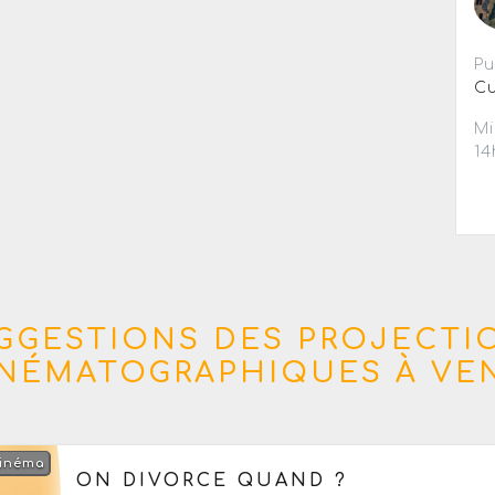
Pu
Cu
Mi
14
GGESTIONS DES PROJECTI
INÉMATOGRAPHIQUES À VEN
inéma
Le samedi 12 septembre 2026
à partir de 21h3
ON DIVORCE QUAND ?