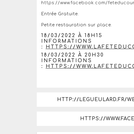
https://www.facebook.com/feteducou
Entrée Gratuite.
Petite restauration sur place.
18/03/2022 À 18H15
INFORMATI
:
HTTPS://WWW.LAFETEDUC
18/03/2022 À 20H30
INFORMATI
:
HTTPS://WWW.LAFETEDUC
HTTP://LEGUEULARD.FR/W
HTTPS://WWW.FAC