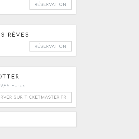
RÉSERVATION
0
OS RÊVES
RÉSERVATION
OTTER
9,99 Euros
ERVER SUR TICKETMASTER.FR