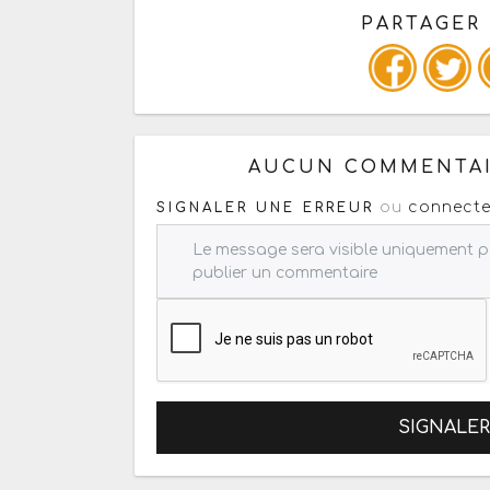
PARTAGER
Copiez les infos ci-dessous 
AUCUN COMMENTAI
ou
connecte
SIGNALER UNE ERREUR
SIGNALE