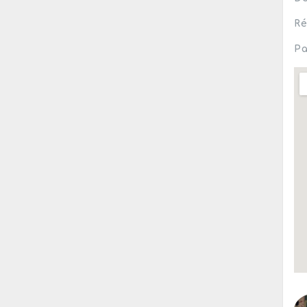
Ré
Pa