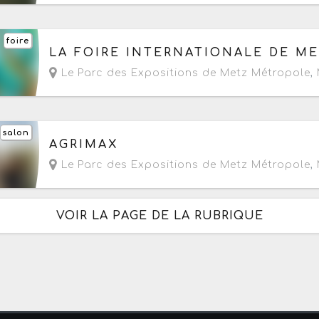
foire
Du vendredi 25 septembre au lundi 5 octobre 
LA FOIRE INTERNATIONALE DE M
Le Parc des Expositions de Metz Métropole
,
salon
Du mercredi 28 au vendredi 30 octobre 2026
AGRIMAX
Le Parc des Expositions de Metz Métropole
,
VOIR LA PAGE DE LA RUBRIQUE