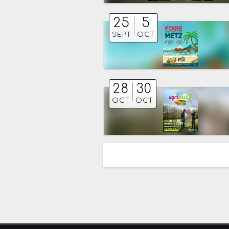
25
5
SEPT
OCT
28
30
OCT
OCT