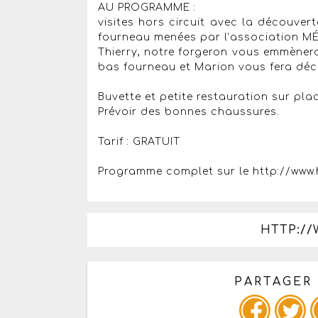
AU PROGRAMME :
visites hors circuit avec la découver
fourneau menées par l’association MÉC
Thierry, notre forgeron vous emmènera
bas fourneau et Marion vous fera déco
Buvette et petite restauration sur plac
Prévoir des bonnes chaussures.
Tarif : GRATUIT
Programme complet sur le http://www.
HTTP:/
PARTAGER