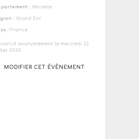
partement :
Moselle
gion :
Grand Est
ys :
France
noncé anonymement le mercredi 22
illet 2020
MODIFIER CET ÉVÈNEMENT