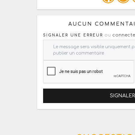
Copiez les infos ci-dessous 
AUCUN COMMENTAI
ou
connecte
SIGNALER UNE ERREUR
SIGNALE