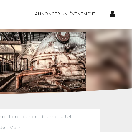
ANNONCER UN ÉVÈNEMENT
eu :
Parc du haut-fourneau U4
lle :
Metz