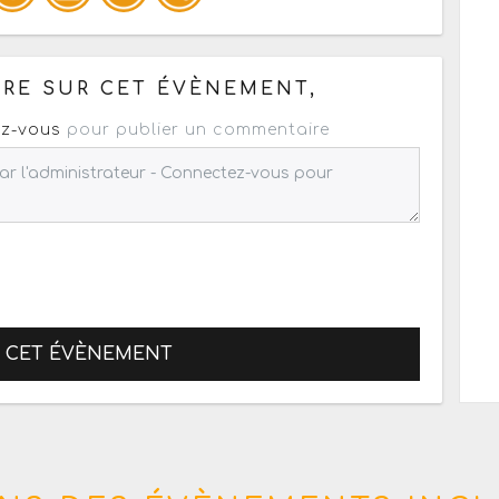
pour un : mail / forum / réseau social
RE SUR CET ÉVÈNEMENT,
z-vous
pour publier un commentaire
R CET ÉVÈNEMENT