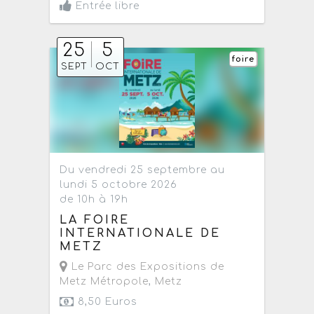
Entrée libre
25
5
foire
SEPT
OCT
Du vendredi 25 septembre au
lundi 5 octobre 2026
de 10h à 19h
LA FOIRE
INTERNATIONALE DE
METZ
Le Parc des Expositions de
Metz Métropole
,
Metz
8,50 Euros