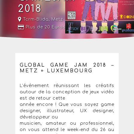
2018
Tcrm-Blida
,
Metz
Plus de 20 Euros
GLOBAL GAME JAM 2018 –
METZ + LUXEMBOURG
L’événement réunissant les créatifs
autour de la conception de jeux vidéo
est de retour cette
année encore ! Que vous soyez game
designer, illustrateur, UX designer,
développeur ou
musicien, amateur ou professionnel,
on vous attend le week-end du 26 au