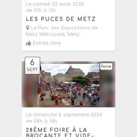
Le samedi 22 août 2026
de 07h à 12h
LES PUCES DE METZ
Le Parc des Expositions de
Metz Métropole
,
Metz
Entrée libre
6
foire
SEPT
Le dimanche 6 septembre 2026
de 08h à 18h
28ÈME FOIRE À LA
BROCANTE ET VIDE-