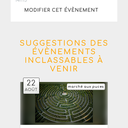
14h13
MODIFIER CET ÉVÈNEMENT
SUGGESTIONS DES
ÉVÈNEMENTS
INCLASSABLES À
VENIR
22
marché aux puces
AOÛT