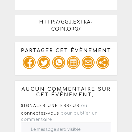
HTTP://GGJ.EXTRA-
COIN.ORG/
PARTAGER CET ÉVÈNEMENT
Copiez les infos ci-dessous pour un
: mail / forum / réseau social
AUCUN COMMENTAIRE SUR
CET ÉVÈNEMENT,
ou
SIGNALER UNE ERREUR
connectez-vous
pour publier un
commentaire