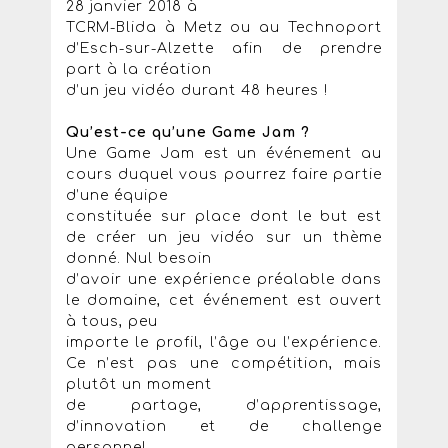
28 janvier 2018 à
TCRM-Blida à Metz ou au Technoport
d’Esch-sur-Alzette afin de prendre
part à la création
d’un jeu vidéo durant 48 heures !
Qu’est-ce qu’une Game Jam ?
Une Game Jam est un événement au
cours duquel vous pourrez faire partie
d’une équipe
constituée sur place dont le but est
de créer un jeu vidéo sur un thème
donné. Nul besoin
d’avoir une expérience préalable dans
le domaine, cet événement est ouvert
à tous, peu
importe le profil, l’âge ou l’expérience.
Ce n’est pas une compétition, mais
plutôt un moment
de partage, d’apprentissage,
d’innovation et de challenge
personnel.