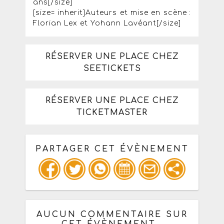
ans[/size]
[size= inherit]Auteurs et mise en scène :
Florian Lex et Yohann Lavéant[/size]
RÉSERVER UNE PLACE CHEZ
SEETICKETS
RÉSERVER UNE PLACE CHEZ
TICKETMASTER
PARTAGER CET ÉVÈNEMENT
Copiez les infos ci-dessous pour un
: mail / forum / réseau social
AUCUN COMMENTAIRE SUR
CET ÉVÈNEMENT,