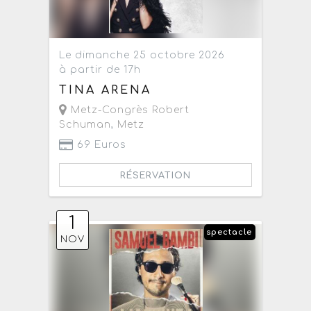
Le dimanche 25 octobre 2026
à partir de 17h
TINA ARENA
Metz-Congrès Robert
Schuman
,
Metz
69 Euros
RÉSERVATION
1
spectacle
NOV