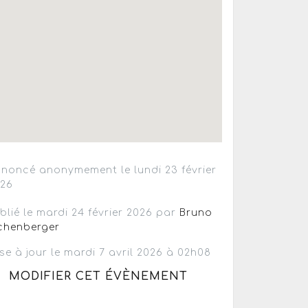
noncé anonymement le lundi 23 février
026
blié le mardi 24 février 2026 par
Bruno
chenberger
se à jour le mardi 7 avril 2026 à 02h08
MODIFIER CET ÉVÈNEMENT