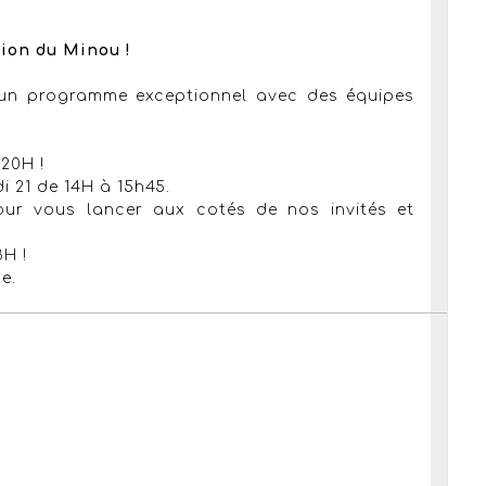
tion du Minou !
un programme exceptionnel avec des équipes
20H !
di 21 de 14H à 15h45.
ur vous lancer aux cotés de nos invités et
H !
e.