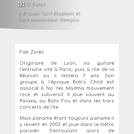
10 Euros
5 € avec
Tarif étudiant
et
Tarif demandeur d'emploi
Fab Zoreil
Originaire de Lyon, sa guitare
l’entraine vite à Paris, puis à l’Ile de la
Réunion ou il restera 7 ans. Son
groupe à l’époque Bab’s Child est
associé à No Yes Madma mouvement
rock et subversif. Il joue souvent au
Palaxa, au Bato Fou et dans les bars
concerts de l’Ile.
Mais paname étant toujours paname il
y revient en 2002 et joue dans le métro
parisien. S’entourant alors de