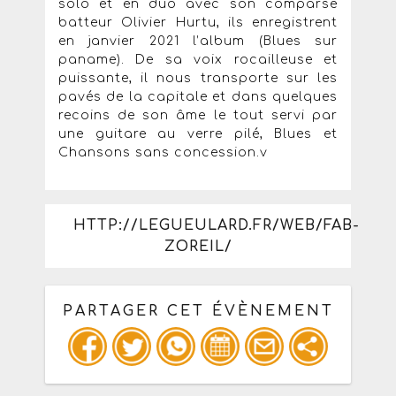
solo et en duo avec son comparse
batteur Olivier Hurtu, ils enregistrent
en janvier 2021 l’album (Blues sur
paname). De sa voix rocailleuse et
puissante, il nous transporte sur les
pavés de la capitale et dans quelques
recoins de son âme le tout servi par
une guitare au verre pilé, Blues et
Chansons sans concession.v
HTTP://LEGUEULARD.FR/WEB/FAB-
ZOREIL/
PARTAGER CET ÉVÈNEMENT
Copiez les infos ci-dessous pour un