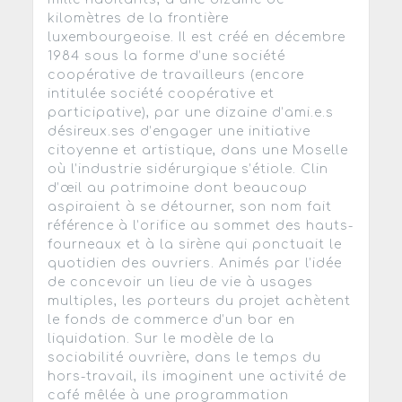
kilomètres de la frontière
luxembourgeoise. Il est créé en décembre
1984 sous la forme d’une société
coopérative de travailleurs (encore
intitulée société coopérative et
participative), par une dizaine d’ami.e.s
désireux.ses d’engager une initiative
citoyenne et artistique, dans une Moselle
où l’industrie sidérurgique s’étiole. Clin
d’œil au patrimoine dont beaucoup
aspiraient à se détourner, son nom fait
référence à l’orifice au sommet des hauts-
fourneaux et à la sirène qui ponctuait le
quotidien des ouvriers. Animés par l’idée
de concevoir un lieu de vie à usages
multiples, les porteurs du projet achètent
le fonds de commerce d’un bar en
liquidation. Sur le modèle de la
sociabilité ouvrière, dans le temps du
hors-travail, ils imaginent une activité de
café mêlée à une programmation