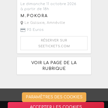
Le dimanche 11 octobre 2026
à partir de 18h
M.POKORA
Le Galaxie
,
Amnéville
95 Euros
RÉSERVER SUR
SEETICKETS.COM
VOIR LA PAGE DE LA
RUBRIQUE
PARAMÈTRES DES COOKIES
ACCEPTER LES COOKIES