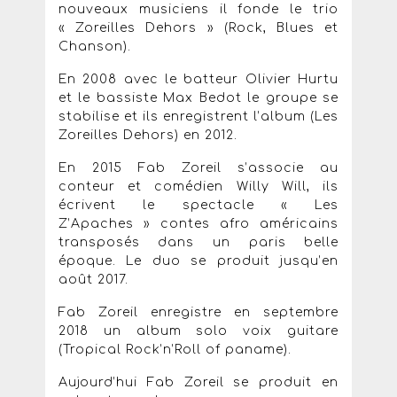
nouveaux musiciens il fonde le trio
« Zoreilles Dehors » (Rock, Blues et
Chanson).
En 2008 avec le batteur Olivier Hurtu
et le bassiste Max Bedot le groupe se
stabilise et ils enregistrent l’album (Les
Zoreilles Dehors) en 2012.
En 2015 Fab Zoreil s’associe au
conteur et comédien Willy Will, ils
écrivent le spectacle « Les
Z’Apaches » contes afro américains
transposés dans un paris belle
époque. Le duo se produit jusqu’en
août 2017.
Fab Zoreil enregistre en septembre
2018 un album solo voix guitare
(Tropical Rock’n’Roll of paname).
Aujourd’hui Fab Zoreil se produit en